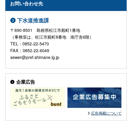
お問い合わせ先
下水道推進課
〒690-8501 島根県松江市殿町1番地
（事務室は、松江市殿町8番地 南庁舎6階）
TEL：0852-22-5470
FAX：0852-22-6049
sewer@pref.shimane.lg.jp
企業広告
広告掲載について