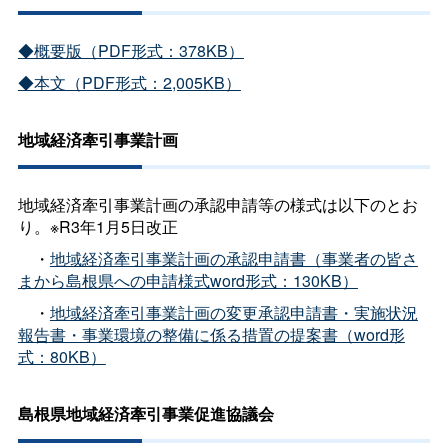
◆概要版（PDF形式：378KB）
◆本文（PDF形式：2,005KB）
地域経済牽引事業計画
地域経済牽引事業計画の承認申請等の様式は以下のとお
り。※R3年1月5日改正
・
地域経済牽引事業計画の承認申請書（事業者の皆さ
まから島根県への申請様式word形式：130KB）
・
地域経済牽引事業計画の変更承認申請書・実施状況
報告書・事業環境の整備に係る措置の提案書（word形
式：80KB）
島根県地域経済牽引事業促進協議会