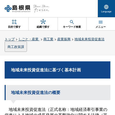
Language
目的で探す
組織で探す
キーワード検索
メニュー
トップ
>
しごと・産業
>
商工業
>
産業振興
>
地域未来投資促進法
商工政策課
地域未来投資促進法に基づく基本計画
地域未来投資促進法の概要
地域未来投資促進法（正式名称：地域経済牽引事業の
促進による地域の成長発展の基盤強化に関する法律（平