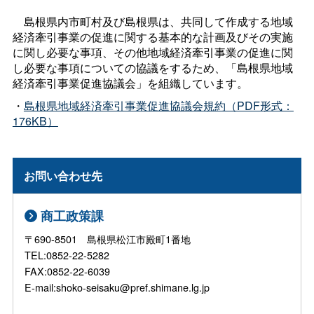
島根県内市町村及び島根県は、共同して作成する地域
経済牽引事業の促進に関する基本的な計画及びその実施
に関し必要な事項、その他地域経済牽引事業の促進に関
し必要な事項についての協議をするため、「島根県地域
経済牽引事業促進協議会」を組織しています。
・
島根県地域経済牽引事業促進協議会規約（PDF形式：
176KB）
お問い合わせ先
商工政策課
〒690-8501 島根県松江市殿町1番地
TEL:0852-22-5282
FAX:0852-22-6039
E-mail:shoko-seisaku@pref.shimane.lg.jp