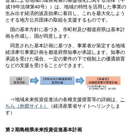
成19年法律第40号））は、地域の特性を活用した事業の
生み出す経済的波及効果に着目し、これを最大化しよう
とする地方公共団体の取組を支援するものです。
国の基本方針に基づき、市町村及び都道府県は基本計
画を作成し、国が同意します。
同意された基本計画に基づき、事業者が策定する地域
経済牽引事業計画を都道府県知事が承認します。知事の
承認を受けた場合、一定の要件の下で税制上の優遇措置
などの支援を受けることができます。
⇒地域未来投資促進法の各種支援措置等の詳細は、
こ
ちら（外部サイト）
（経済産業省サイトへリンクしま
す）
第２期島根県未来投資促進基本計画