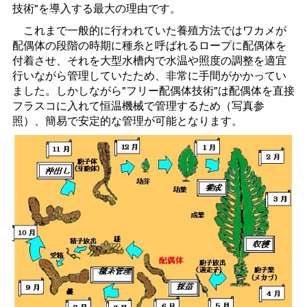
技術"を導入する最大の理由です。
これまで一般的に行われていた養殖方法ではワカメが
配偶体の段階の時期に種糸と呼ばれるロープに配偶体を
付着させ、それを大型水槽内で水温や照度の調整を適宜
行いながら管理していたため、非常に手間がかかってい
ました。しかしながら"フリー配偶体技術"は配偶体を直接
フラスコに入れて恒温機械で管理するため（写真参
照）、簡易で安定的な管理が可能となります。