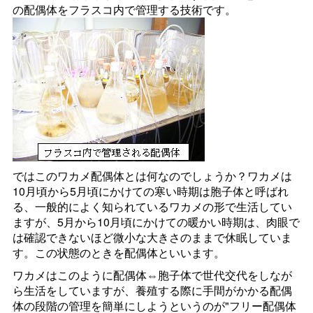
の配偶体をフラスコ内で管理する技術です。
ではこのワカメ配偶体とは何なのでしょうか？ワカメは
10月頃から5月頃にかけての寒い時期は胞子体と呼ばれ
る、一般的によく知られているワカメの形で生活してい
ますが、5月から10月頃にかけての暖かい時期は、肉眼で
は確認できないほど微小な大きさのままで休眠していま
す。この状態のときを配偶体といいます。
ワカメはこのように配偶体⇔胞子体で世代交代をしなが
ら生活をしていますが、養殖する際に手間がかかる配偶
体の段階の管理を簡単にしようというのが"フリー配偶体