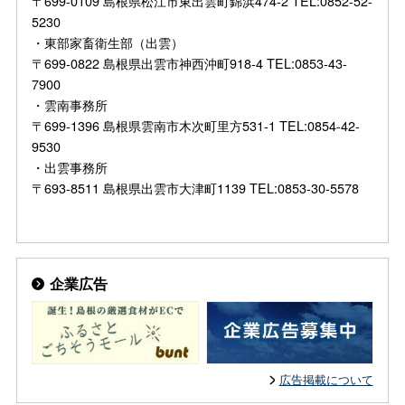
〒699-0109 島根県松江市東出雲町錦浜474-2 TEL:0852-52-
5230
・東部家畜衛生部（出雲）
〒699-0822 島根県出雲市神西沖町918-4 TEL:0853-43-
7900
・雲南事務所
〒699-1396 島根県雲南市木次町里方531-1 TEL:0854-42-
9530
・出雲事務所
〒693-8511 島根県出雲市大津町1139 TEL:0853-30-5578
企業広告
広告掲載について