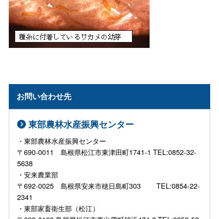
お問い合わせ先
東部農林水産振興センター
・東部農林水産振興センター
〒690-0011 島根県松江市東津田町1741-1 TEL:0852-32-
5638
・安来農業部
〒692-0025 島根県安来市穂日島町303 TEL:0854-22-
2341
・東部家畜衛生部（松江）