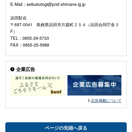
E-Mail：seibukotogi@pref.shimane.lg.jp
浜田駐在
〒697-0041 島根県浜田市片庭町２５４（浜田合同庁舎３
F）
TEL：0855-29-5733
FAX：0855-25-5988
企業広告
広告掲載について
ページの先頭へ戻る