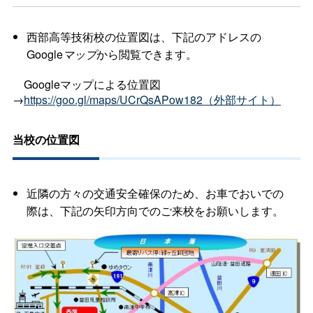
西部高等技術校の位置図は、下記のアドレスの
Google
マップ
から閲覧できます。
Googleマップによる位置図
→
https://goo.gl/maps/UCrQsAPow182（外部サイト）
当校の位置図
近隣の方々の交通安全確保のため、お車でおいでの
際は、下記の矢印方向でのご来校をお願いします。