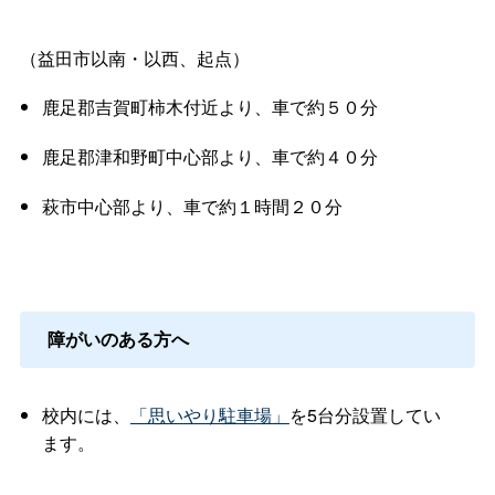
（益田市以南・以西、起点）
鹿足郡吉賀町柿木付近より、車で約５０分
鹿足郡津和野町中心部より、車で約４０分
萩市中心部より、車で約１時間２０分
障がいのある方へ
校内には、
「思いやり駐車場」
を5台分設置してい
ます。