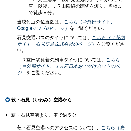
車。以後、ＪＲ山陰線の踏切を渡り、当校ま
で徒歩８分。
当校付近の位置図は、
こちら（⇒外部サイト、
Googleマップのページ）
をご覧ください。
石見交通バスのダイヤについては、
こちら
（⇒外部
サイト、石見交通株式会社のページ
）
をご覧くださ
い。
ＪＲ益田駅発着の列車ダイヤについては、
こちら
（
⇒外部サイト、ＪＲ西日本おでかけネットのペー
ジ
）
をご覧ください。
萩・石見（いわみ）空港から
萩・石見空港より、車で約５分
萩・石見空港へのアクセスについては、
こちら（
島