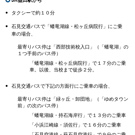
タクシーで約１０分
石見交通バスで「蟠竜湖線・松ヶ丘病院行」にご乗
車の場合、
最寄りバス停は「西部技術校入口」（「蟠竜湖」の
１つ手前のバス停）
「蟠竜湖線・松ヶ丘病院行」で１７分のご乗
車。以後、当校まで徒歩２分。
石見交通バスで下記の方面行にご乗車の場合、
最寄りバス停は「緑ヶ丘・卸団地」（「ゆめタウン
前」の次のバス停）
「蟠竜湖線・持石海岸行」で１３分のご乗車
「小浜江崎線・須佐行」で１６分のご乗車
「石見空港線・萩石見空港行」で９分のご乗