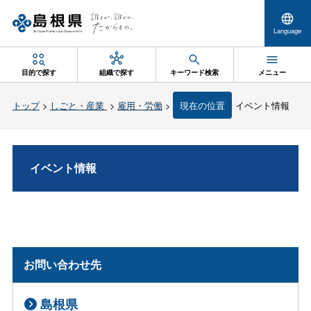
Language
目的で探す
組織で探す
キーワード検索
メニュー
トップ
>
しごと・産業
>
雇用・労働
>
現在の位置
イベント情報
イベント情報
お問い合わせ先
島根県