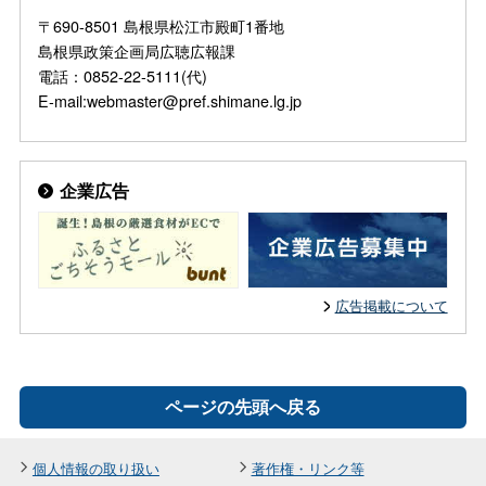
〒690-8501 島根県松江市殿町1番地
島根県政策企画局広聴広報課
電話：0852-22-5111(代)
E-mail:webmaster@pref.shimane.lg.jp
企業広告
広告掲載について
ページの先頭へ戻る
個人情報の取り扱い
著作権・リンク等