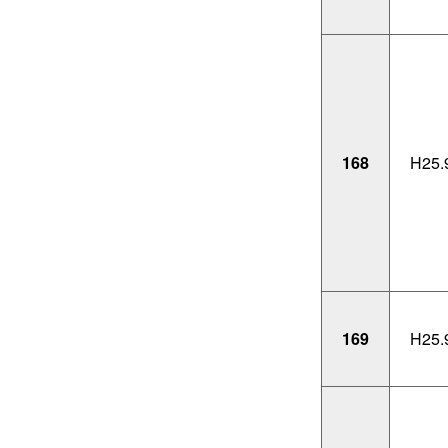
168
H25.
169
H25.