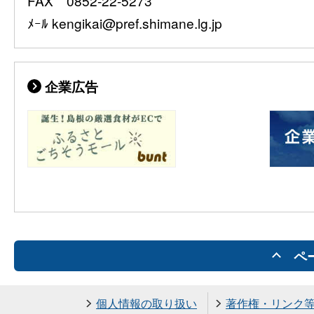
FAX 0852-22-5273
ﾒｰﾙ kengikai@pref.shimane.lg.jp
企業広告
ペ
個人情報の取り扱い
著作権・リンク