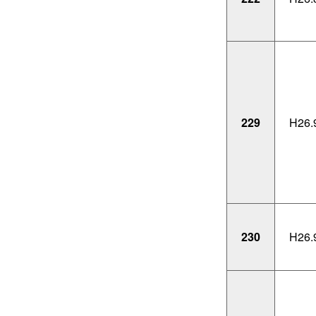
229
H26.
230
H26.