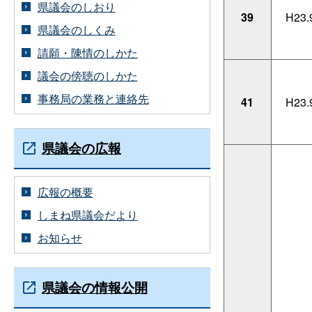
県議会のしおり
39
H23.
県議会のしくみ
請願・陳情のしかた
議会の傍聴のしかた
事務局の業務と連絡先
41
H23.
県議会の広報
広報の概要
しまね県議会だより
お知らせ
県議会の情報公開