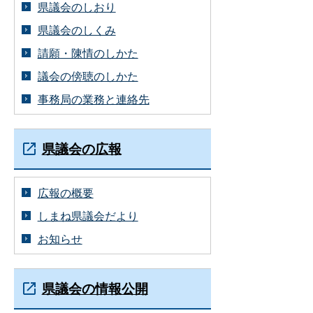
県議会のしおり
県議会のしくみ
請願・陳情のしかた
議会の傍聴のしかた
事務局の業務と連絡先
県議会の広報
広報の概要
しまね県議会だより
お知らせ
県議会の情報公開