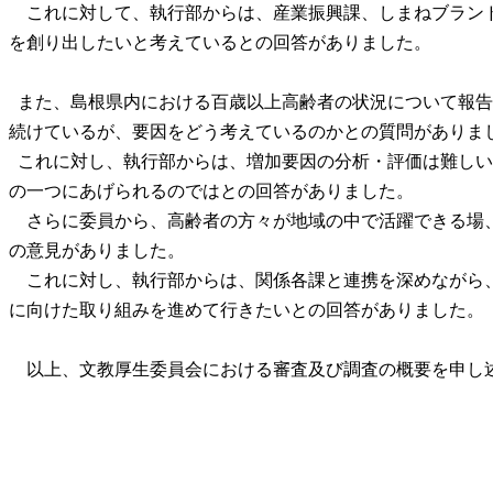
これに対して、執行部からは、産業振興課、しまねブラン
を創り出したいと考えているとの回答がありました。
また、島根県内における百歳以上高齢者の状況について報告
続けているが、要因をどう考えているのかとの質問がありま
これに対し、執行部からは、増加要因の分析・評価は難しい
の一つにあげられるのではとの回答がありました。
さらに委員から、高齢者の方々が地域の中で活躍できる場
の意見がありました。
これに対し、執行部からは、関係各課と連携を深めながら
に向けた取り組みを進めて行きたいとの回答がありました。
以上、文教厚生委員会における審査及び調査の概要を申し