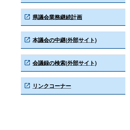
県議会業務継続計画
本議会の中継(外部サイト)
会議録の検索(外部サイト)
リンクコーナー