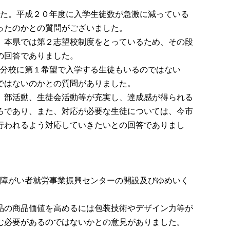
た。平成２０年度に入学生徒数が急激に減っている
ったのかとの質問がございました。
、本県では第２志望校制度をとっているため、その段
の回答でありました。
分校に第１希望で入学する生徒もいるのではない
ではないのかとの質問がありました。
、部活動、生徒会活動等が充実し、達成感が得られる
ろであり、また、対応が必要な生徒については、今市
行われるよう対応していきたいとの回答でありまし
障がい者就労事業振興センターの開設及びゆめいく
品の商品価値を高めるには包装技術やデザイン力等が
む必要があるのではないかとの意見がありました。