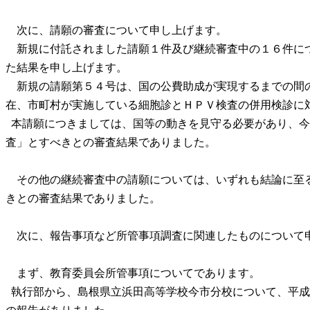
次に、請願の審査について申し上げます。
新規に付託されました請願１件及び継続審査中の１６件に
た結果を申し上げます。
新規の請願第５４号は、国の公費助成が実現するまでの間
在、市町村が実施している細胞診とＨＰＶ検査の併用検診に
本請願につきましては、国等の動きを見守る必要があり、今
査」とすべきとの審査結果でありました。
その他の継続審査中の請願については、いずれも結論に至
きとの審査結果でありました。
次に、報告事項など所管事項調査に関連したものについて
まず、教育委員会所管事項についてであります。
執行部から、島根県立浜田高等学校今市分校について、平成
の報告がありました。