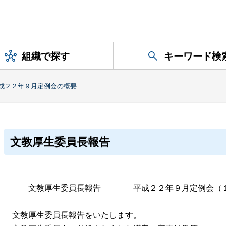
組織で探す
キーワード検
成２２年９月定例会の概要
文教厚生委員長報告
文教厚生委員長報告 平成２２年９月定例会（１
文教厚生委員長報告をいたします。