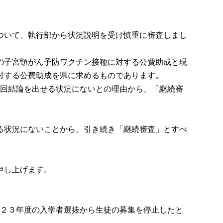
ついて、執行部から状況説明を受け慎重に審査しまし
の子宮頸がん予防ワクチン接種に対する公費助成と現
対する公費助成を県に求めるものであります。
回結論を出せる状況にないとの理由から、「継続審
る状況にないことから、引き続き「継続審査」とすべ
申し上げます。
２３年度の入学者選抜から生徒の募集を停止したと