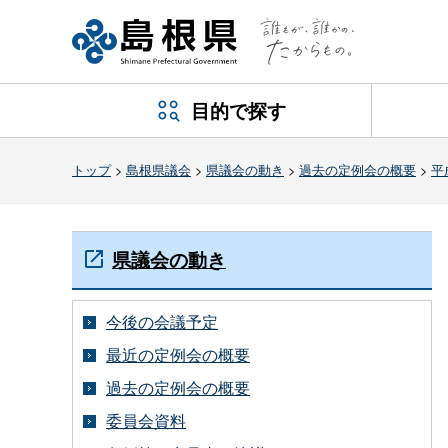
目的で探す
トップ
>
島根県議会
>
県議会の動き
>
過去の定例会の概要
>
平
県議会の動き
今後の会議予定
最近の定例会の概要
過去の定例会の概要
委員会資料