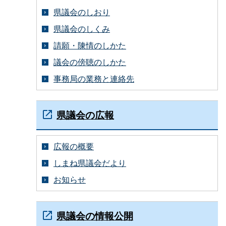
県議会のしおり
県議会のしくみ
請願・陳情のしかた
議会の傍聴のしかた
事務局の業務と連絡先
県議会の広報
広報の概要
しまね県議会だより
お知らせ
県議会の情報公開