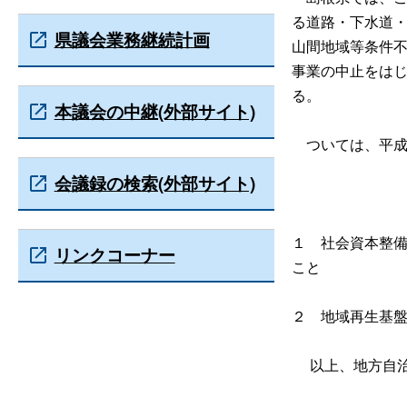
る道路・下水道
県議会業務継続計画
山間地域等条件
事業の中止をは
る。
本議会の中継(外部サイト)
ついては、平成
会議録の検索(外部サイト)
１ 社会資本整
リンクコーナー
こと
２ 地域再生基
以上、地方自治