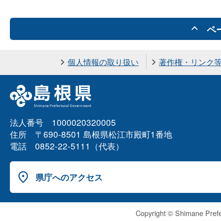
ペ
個人情報の取り扱い
著作権・リンク
法人番号 1000020320005
住所 〒690-8501 島根県松江市殿町1番地
電話 0852-22-5111（代表）
県庁へのアクセス
Copyright © Shimane Prefe