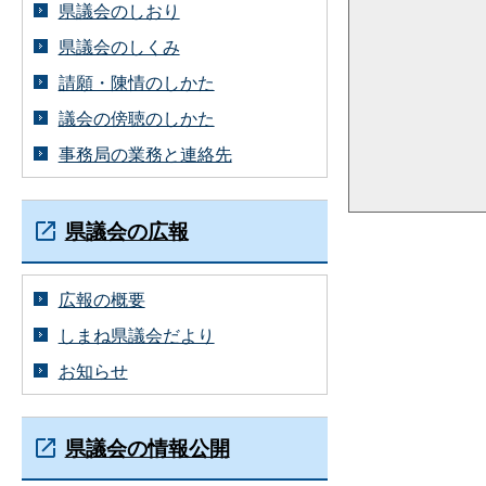
県議会のしおり
県議会のしくみ
請願・陳情のしかた
議会の傍聴のしかた
事務局の業務と連絡先
県議会の広報
広報の概要
しまね県議会だより
お知らせ
県議会の情報公開