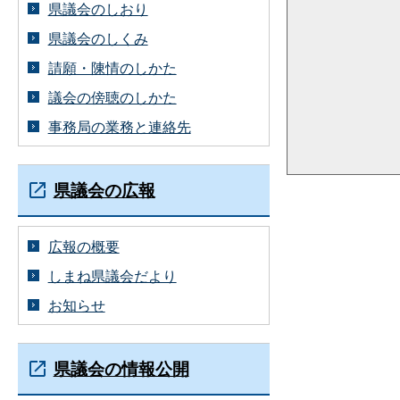
県議会のしおり
県議会のしくみ
請願・陳情のしかた
議会の傍聴のしかた
事務局の業務と連絡先
県議会の広報
広報の概要
しまね県議会だより
お知らせ
県議会の情報公開