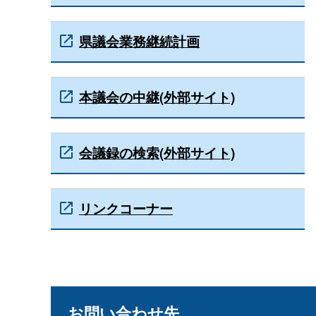
県議会業務継続計画
本議会の中継(外部サイト)
会議録の検索(外部サイト)
リンクコーナー
お問い合わせ先