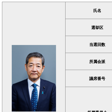
氏名
選挙区
当選回数
所属会派
議席番号