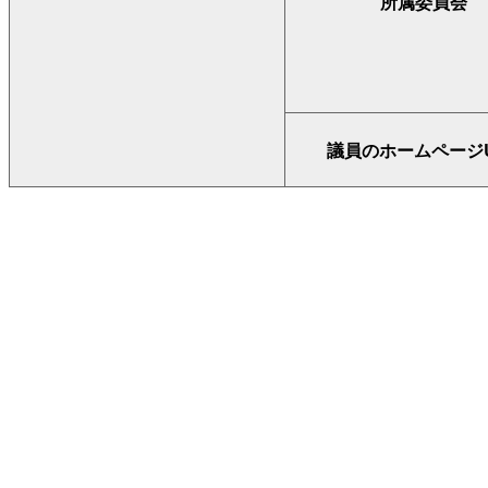
所属委員会
議員のホームページU