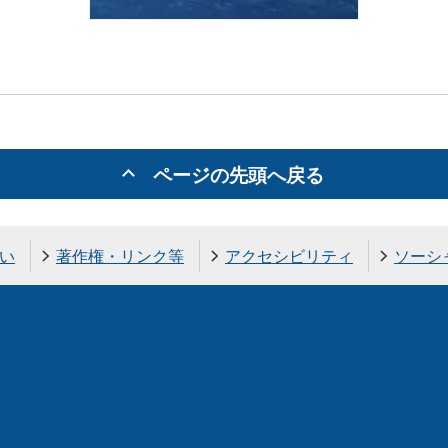
ページの先頭へ戻る
い
著作権・リンク等
アクセシビリティ
ソーシ