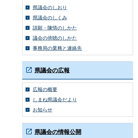
県議会のしおり
県議会のしくみ
請願・陳情のしかた
議会の傍聴のしかた
事務局の業務と連絡先
県議会の広報
広報の概要
しまね県議会だより
お知らせ
県議会の情報公開