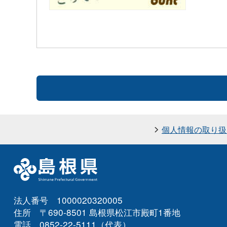
個人情報の取り扱
法人番号 1000020320005
住所 〒690-8501 島根県松江市殿町1番地
電話 0852-22-5111（代表）