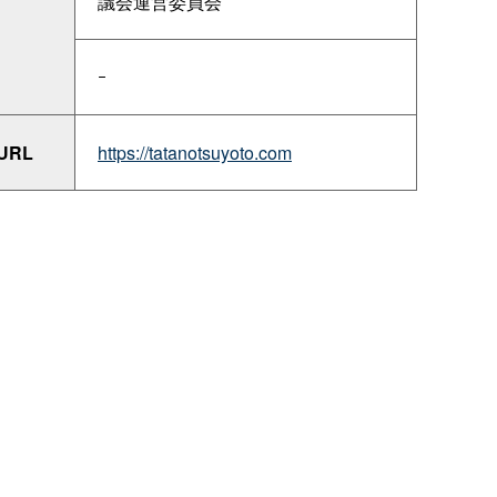
議会運営委員会
ｰ
RL
https://tatanotsuyoto.com