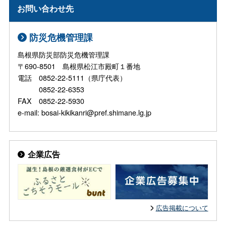
お問い合わせ先
防災危機管理課
島根県防災部防災危機管理課
〒690-8501 島根県松江市殿町１番地
電話 0852-22-5111（県庁代表）
0852-22-6353
FAX 0852-22-5930
e-mail: bosai-kikikanri@pref.shimane.lg.jp
企業広告
広告掲載について