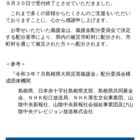
９月３０日で受付終了とさせていただきました。
これまで多くの皆様からたくさんのご支援をいただい
ておりますことに、心から感謝申し上げます。
お寄せいただいた義援金は、義援金配分委員会で決定
する配分基準により、県内の被災市町村に配分され、市
町村を通じて被災された方々へ配分されます。
＜参考＞
『令和３年７月島根県大雨災害義援金』配分委員会構
成団体機関
島根県、日本赤十字社島根県支部、島根県共同募金
会、ＮＨＫ松江放送局、ＮＨＫ厚生文化事業団、山
陰中央新報社、山陰中央新報社会福祉事業団及び山
陰中央テレビジョン放送株式会社