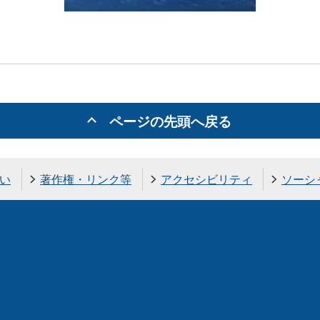
ページの先頭へ戻る
い
著作権・リンク等
アクセシビリティ
ソーシ