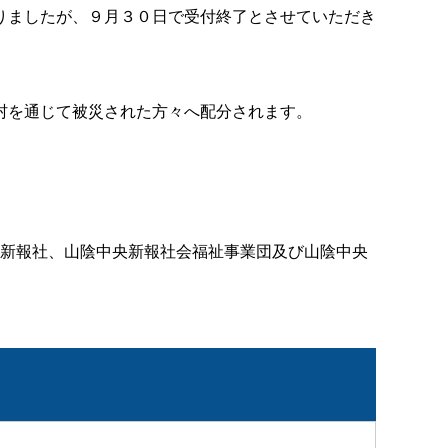
りましたが、９月３０日で受付終了とさせていただき
村を通じて被災された方々へ配分されます。
新報社、山陰中央新報社会福祉事業団及び山陰中央