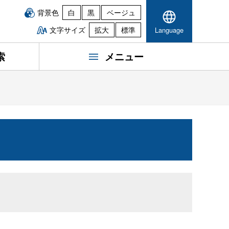
背景色
白
黒
ベージュ
文字サイズ
拡大
標準
Language
索
メニュー