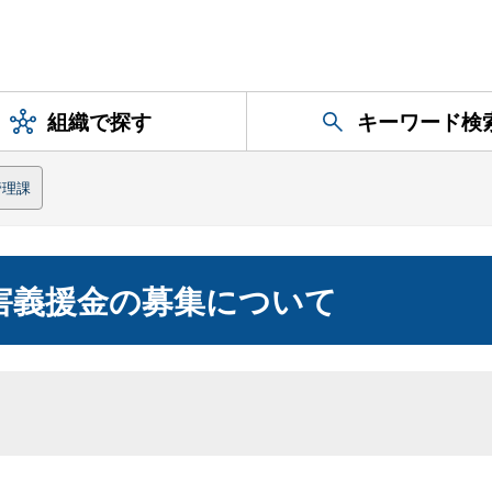
組織で探す
キーワード検
管理課
害義援金の募集について