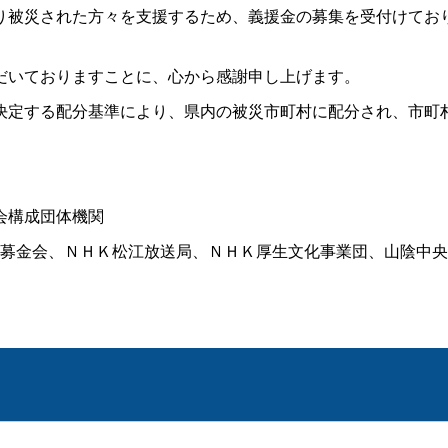
り
被災された方々
を支援するため、義援金の募集を受付けてお
だいておりますことに、心から感謝申し上げます。
定する配分基準により、県内の被災市町村に配分され、市町
会構成団体機関
募金会、ＮＨＫ松江放送局、ＮＨＫ厚生文化事業団、山陰中央