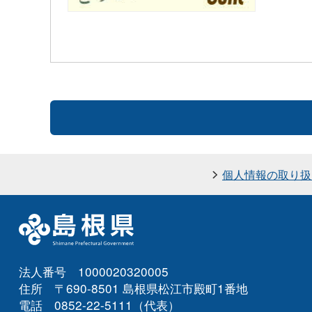
個人情報の取り扱
法人番号 1000020320005
住所 〒690-8501 島根県松江市殿町1番地
電話 0852-22-5111（代表）