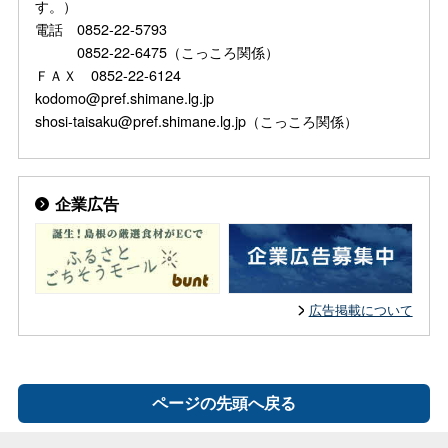
す。）
電話 0852-22-5793
0852-22-6475（こっころ関係）
ＦＡＸ 0852-22-6124
kodomo@pref.shimane.lg.jp
shosi-taisaku@pref.shimane.lg.jp（こっころ関係）
企業広告
広告掲載について
ページの先頭へ戻る