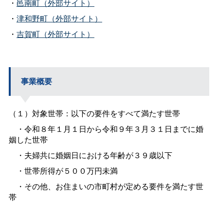
・
邑南町（外部サイト）
・
津和野町（外部サイト）
・
吉賀町（外部サイト）
事業概要
（１）対象世帯：以下の要件をすべて満たす世帯
・令和８年１月１日から令和９年３月３１日までに婚
姻した世帯
・夫婦共に婚姻日における年齢が３９歳以下
・世帯所得が５００万円未満
・その他、お住まいの市町村が定める要件を満たす世
帯