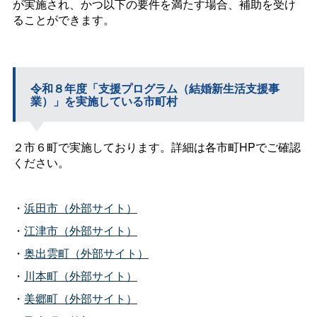
が実施され、かつ以下の要件を満たす場合、補助を受け
ることができます。
令和８年度「支援プログラム（結婚新生活支援事
業）」を実施している市町村
２市６町で実施しております。詳細は各市町HPでご確認
ください。
・
浜田市（外部サイト）
・
江津市（外部サイト）
・
奥出雲町（外部サイト）
・
川本町（外部サイト）
・
美郷町（外部サイト）