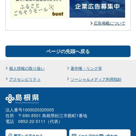
広告掲載について
ページの先頭へ戻る
個人情報の取り扱い
著作権・リンク等
アクセシビリティ
ソーシャルメディア利用指針
法人番号1000020320005
住所 〒690-8501 島根県松江市殿町1番地
電話 0852-22-5111（代表）
県庁へのアクセス
メールでのお問い合わせ