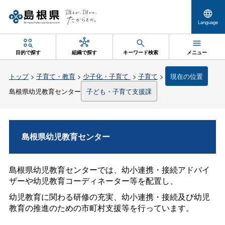
Language
目的で探す
組織で探す
キーワード検索
メニュー
トップ
>
子育て・教育
>
少子化・子育て
>
子育て
>
現在の位置
島根県幼児教育センター
子ども・子育て支援課
島根県幼児教育センター
島根県幼児教育センターでは、幼小連携・接続アドバイ
ザーや幼児教育コーディネーター等を配置し、
幼児教育に関わる研修の充実、幼小連携・接続及び幼児
教育の推進のための市町村支援等を行っています。