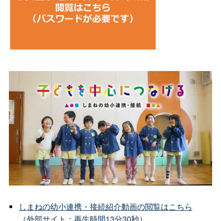
しまねの幼小連携・接続紹介動画の閲覧はこちら
（外部サイト：再生時間13分30秒）