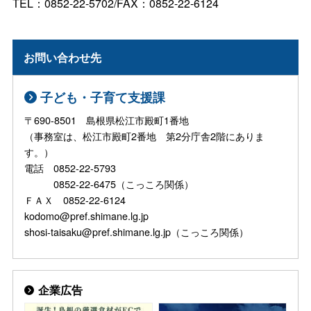
TEL：0852-22-5702/FAX：0852-22-6124
お問い合わせ先
子ども・子育て支援課
〒690-8501 島根県松江市殿町1番地
（事務室は、松江市殿町2番地 第2分庁舎2階にありま
す。）
電話 0852-22-5793
0852-22-6475（こっころ関係）
ＦＡＸ 0852-22-6124
kodomo@pref.shimane.lg.jp
shosi-taisaku@pref.shimane.lg.jp（こっころ関係）
企業広告