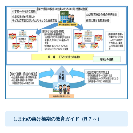
しまねの架け橋期の教育ガイド（R７～）