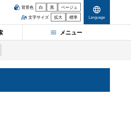
背景色
白
黒
ベージュ
文字サイズ
拡大
標準
Language
索
メニュー