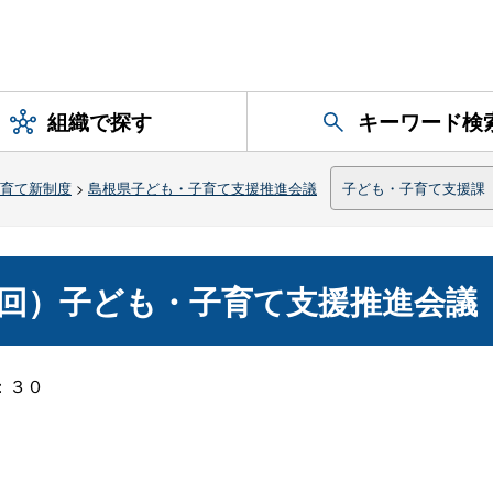
組織で探す
キーワード検
育て新制度
>
島根県子ども・子育て支援推進会議
子ども・子育て支援課
回）子ども・子育て支援推進会議
：３０