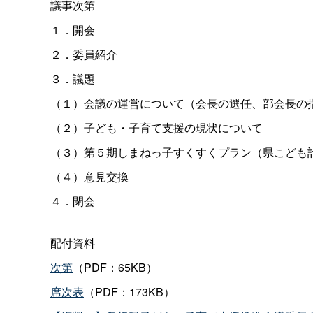
議事次第
１．開会
２．委員紹介
３．議題
（１）会議の運営について（会長の選任、部会長の
（２）子ども・子育て支援の現状について
（３）第５期しまねっ子すくすくプラン（県こども
（４）意見交換
４．閉会
配付資料
次第
（PDF：65KB）
席次表
（PDF：173KB）