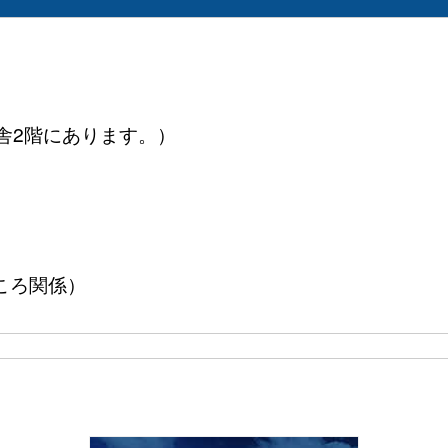
舎2階にあります。）
（こっころ関係）