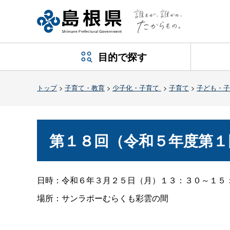
目的で探す
トップ
>
子育て・教育
>
少子化・子育て
>
子育て
>
子ども・子
第１８回（令和５年度第１
日時：令和６年３月２５日（月）１３：３０～１５
場所：サンラポーむらくも彩雲の間