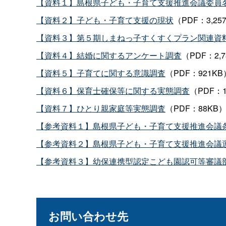
【資料１】島根県子ども・子育て支援推進会議委員
【資料２】子ども・子育て支援の現状
（PDF：3,25
【資料３】第５期しまねっ子すくすくプラン関連資
【資料４】結婚に関するアンケート調査
（PDF：2,7
【資料５】子育てに関する意識調査
（PDF：921KB
【資料６】保育士確保等に関する実態調査
（PDF：1
【資料７】ひとり親家庭等実態調査
（PDF：88KB
【参考資料１】島根県子ども・子育て支援推進会議
【参考資料２】島根県子ども・子育て支援推進会議
【参考資料３】幼保連携型認定こども園認可等審議
お問い合わせ先