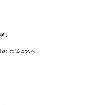
指名）
計画）の策定について