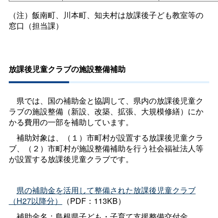
（注）飯南町、川本町、知夫村は放課後子ども教室等の
窓口（担当課）
放課後児童クラブの施設整備補助
県では、国の補助金と協調して、県内の放課後児童ク
ラブの施設整備（新設、改築、拡張、大規模修繕）にか
かる費用の一部を補助しています。
補助対象は、（１）市町村が設置する放課後児童クラ
ブ、（２）市町村が施設整備補助を行う社会福祉法人等
が設置する
放課後児童クラブ
です。
県の補助金を活用して整備された放課後児童クラブ
（H27以降分）
（PDF：113KB）
補助金名：島根県子ども・子育て支援整備交付金