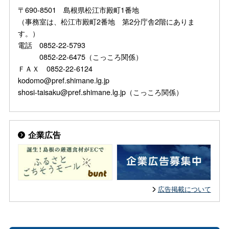
〒690-8501 島根県松江市殿町1番地
（事務室は、松江市殿町2番地 第2分庁舎2階にありま
す。）
電話 0852-22-5793
0852-22-6475（こっころ関係）
ＦＡＸ 0852-22-6124
kodomo@pref.shimane.lg.jp
shosi-taisaku@pref.shimane.lg.jp（こっころ関係）
企業広告
広告掲載について