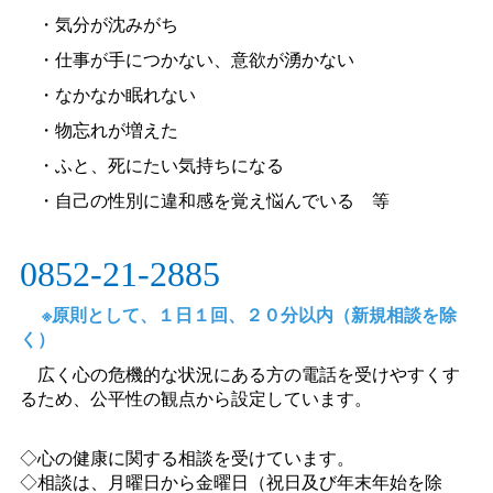
・気分が沈みがち
・仕事が手につかない、意欲が湧かない
・なかなか眠れない
・物忘れが増えた
・ふと、死にたい気持ちになる
・自己の性別に違和感を覚え悩んでい
る
等
0852-21-2885
※原則として、１日１回、２０分以内（新規相談を除
く）
広く心の危機的な状況にある方の電話を受けやすくす
るため、公平性の観点から設定しています。
◇心の健康に関する相談を受けています。
◇相談は、月曜日から金曜日（祝日及び年末年始を除