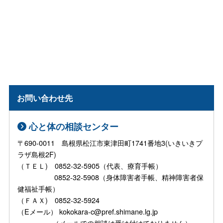
お問い合わせ先
心と体の相談センター
〒690-0011 島根県松江市東津田町1741番地3(いきいきプ
ラザ島根2F)
（ＴＥＬ) 0852-32-5905（代表、療育手帳）
0852-32-5908（身体障害者手帳、精神障害者保
健福祉手帳）
（ＦＡＸ) 0852-32-5924
（Eメール） kokokara-c@pref.shimane.lg.jp
（メールでの相談は受け付けておりません）