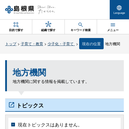
Language
目的で探す
組織で探す
キーワード検索
メニュー
トップ
>
子育て・教育
>
少子化・子育て
>
現在の位置
地方機関
地方機関
地方機関に関する情報を掲載しています。
トピックス
現在トピックスはありません。