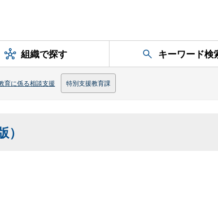
組織で探す
キーワード検
教育に係る相談支援
特別支援教育課
版）