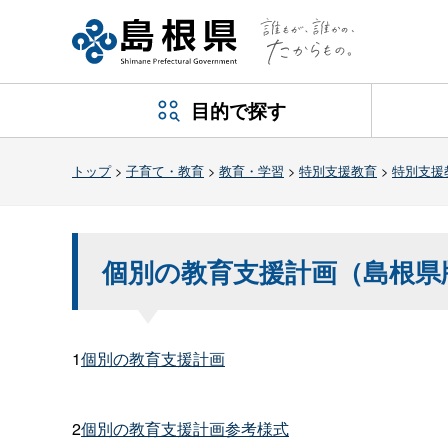
目的で探す
トップ
>
子育て・教育
>
教育・学習
>
特別支援教育
>
特別支援
個別の教育支援計画（島根県
1
個別の教育支援計画
2
個別の教育支援計画参考様式