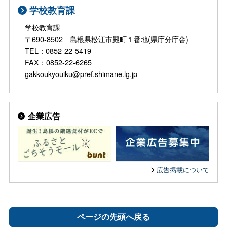
学校教育課
学校教育課
〒690-8502 島根県松江市殿町１番地(県庁分庁舎)
TEL：0852-22-5419
FAX：0852-22-6265
gakkoukyouiku@pref.shimane.lg.jp
企業広告
広告掲載について
ページの先頭へ戻る