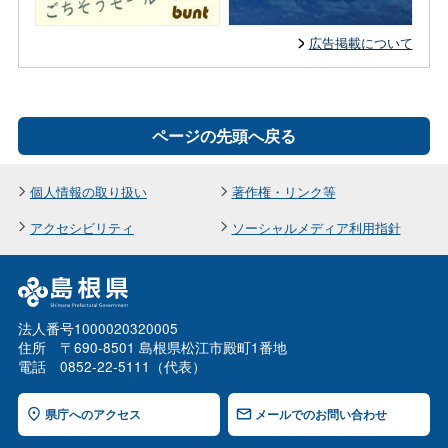
広告掲載について
ページの先頭へ戻る
個人情報の取り扱い
著作権・リンク等
アクセシビリティ
ソーシャルメディア利用指針
法人番号1000020320005
住所 〒690-8501 島根県松江市殿町1番地
電話 0852-22-5111（代表）
県庁へのアクセス
メールでのお問い合わせ