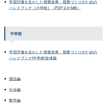
学習評価を生かした授業改善，授業づくりのための
ハンドブック［小学校］（PDF:2.01MB）
中学校
学習評価を生かした授業改善，授業づくりのための
ハンドブック[中学校]全体版
国語編
社会編
数学編