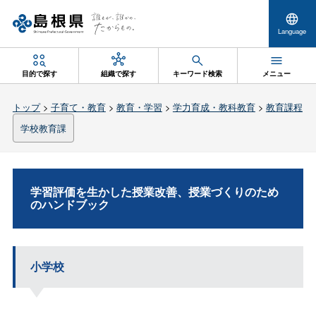
Language
目的で探す
組織で探す
キーワード検索
メニュー
トップ
>
子育て・教育
>
教育・学習
>
学力育成・教科教育
>
教育課程
学校教育課
学習評価を生かした授業改善、授業づくりのため
のハンドブック
小学校