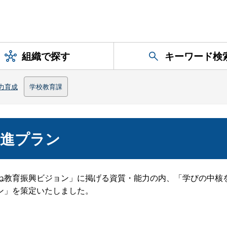
組織で探す
キーワード検
力育成
学校教育課
推進プラン
ね教育振興ビジョン」に掲げる資質・能力の内、「学びの中核
ン」を策定いたしました。