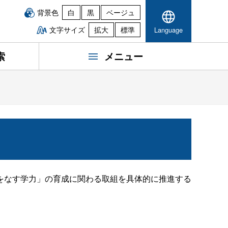
背景色
白
黒
ベージュ
文字サイズ
拡大
標準
Language
索
メニュー
をなす学力」の育成に関わる取組を具体的に推進する