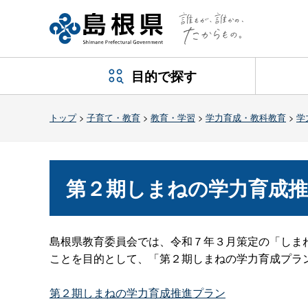
目的で探す
トップ
>
子育て・教育
>
教育・学習
>
学力育成・教科教育
>
学
第２期しまねの学力育成
島根県教育委員会では、令和７年３月策定の「しま
ことを目的として、「第２期しまねの学力育成プラ
第２期しまねの学力育成推進プラン