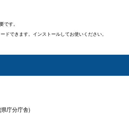
必要です。
ロードできます。インストールしてお使いください。
(県庁分庁舎)