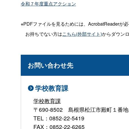
令和７年度重点アクション
※PDFファイルを見るためには、AcrobatReaderが
お持ちでない方は
こちら(外部サイト)
からダウン
お問い合わせ先
学校教育課
学校教育課
〒690-8502 島根県松江市殿町１番地
TEL：0852-22-5419
FAX：0852-22-6265