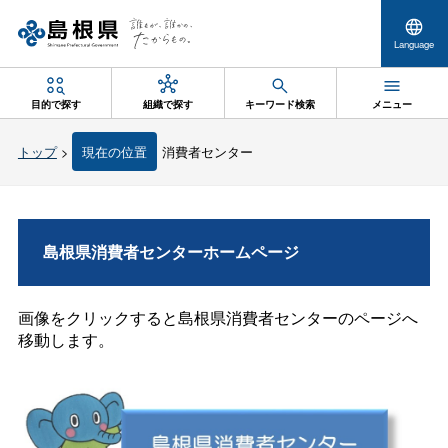
Language
目的で探す
組織で探す
キーワード検索
メニュー
トップ
>
現在の位置
消費者センター
島根県消費者センターホームページ
画像をクリックすると島根県消費者センターのページへ
移動します。