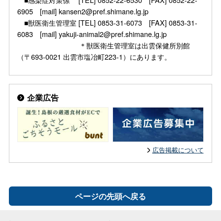
6905 [mail] kansen2@pref.shimane.lg.jp
■獣医衛生管理室 [TEL] 0853-31-6073 [FAX] 0853-31-
6083 [mail] yakuji-animal2@pref.shimane.lg.jp
＊獣医衛生管理室は出雲保健所別館
（〒693-0021 出雲市塩冶町223-1）にあります。
企業広告
広告掲載について
ページの先頭へ戻る