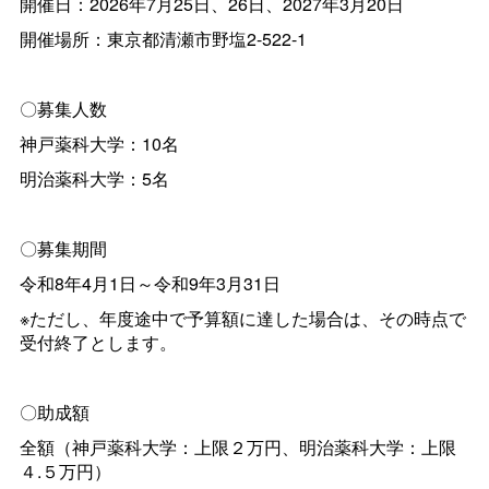
開催日：2026年7月25日、26日、2027年3月20日
開催場所：東京都清瀬市野塩2-522-1
〇募集人数
神戸薬科大学：10名
明治薬科大学：5名
〇募集期間
令和8年4月1日～令和9年3月31日
※ただし、年度途中で予算額に達した場合は、その時点で
受付終了とします。
〇助成額
全額（神戸薬科大学：上限２万円、明治薬科大学：上限
４.５万円）