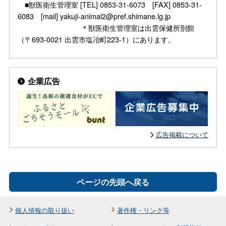
■獣医衛生管理室 [TEL] 0853-31-6073 [FAX] 0853-31-
6083 [mail] yakuji-animal2@pref.shimane.lg.jp
＊獣医衛生管理室は出雲保健所別館
（〒693-0021 出雲市塩冶町223-1）にあります。
企業広告
広告掲載について
ページの先頭へ戻る
個人情報の取り扱い
著作権・リンク等