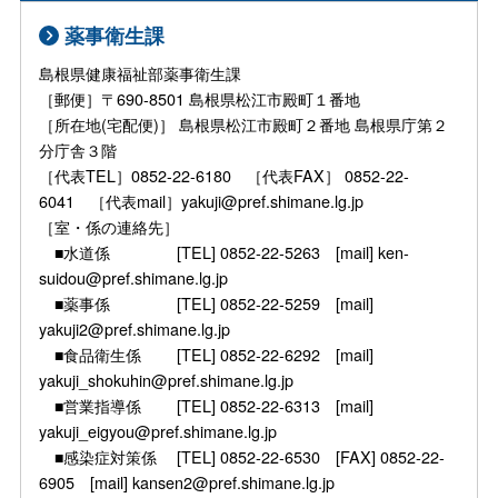
薬事衛生課
島根県健康福祉部薬事衛生課
［郵便］〒690-8501 島根県松江市殿町１番地
［所在地(宅配便)］ 島根県松江市殿町２番地 島根県庁第２
分庁舎３階
［代表TEL］0852-22-6180 ［代表FAX］ 0852-22-
6041 ［代表mail］yakuji@pref.shimane.lg.jp
［室・係の連絡先］
■水道係 [TEL] 0852-22-5263 [mail] ken-
suidou@pref.shimane.lg.jp
■薬事係 [TEL] 0852-22-5259 [mail]
yakuji2@pref.shimane.lg.jp
■食品衛生係 [TEL] 0852-22-6292 [mail]
yakuji_shokuhin@pref.shimane.lg.jp
■営業指導係 [TEL] 0852-22-6313 [mail]
yakuji_eigyou@pref.shimane.lg.jp
■感染症対策係 [TEL] 0852-22-6530 [FAX] 0852-22-
6905 [mail] kansen2@pref.shimane.lg.jp