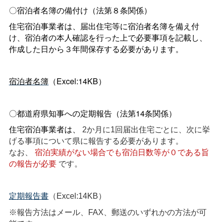
〇宿泊者名簿の備付け（法第８条関係）
住宅宿泊事業者は、届出住宅等に宿泊者名簿を備え付
け、宿泊者の本人確認を行った上で必要事項を記載し、
作成した日から３年間保存する必要があります。
（Excel:14KB）
宿泊者名簿
〇都道府県知事への定期報告（法第14条関係）
住宅宿泊事業者は、
2か月に1回届出住宅ごとに、次に挙
げる事項について県に報告する必要があります。
なお、
宿泊実績がない場合でも宿泊日数等が０である旨
の報告が必要
です。
定期報告書
（Excel:14KB）
※報告方法はメール、FAX、郵送のいずれかの方法が可