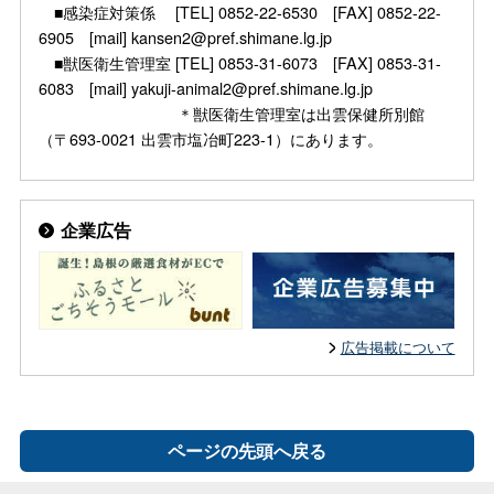
■感染症対策係 [TEL] 0852-22-6530 [FAX] 0852-22-
6905 [mail] kansen2@pref.shimane.lg.jp
■獣医衛生管理室 [TEL] 0853-31-6073 [FAX] 0853-31-
6083 [mail] yakuji-animal2@pref.shimane.lg.jp
＊獣医衛生管理室は出雲保健所別館
（〒693-0021 出雲市塩冶町223-1）にあります。
企業広告
広告掲載について
ページの先頭へ戻る