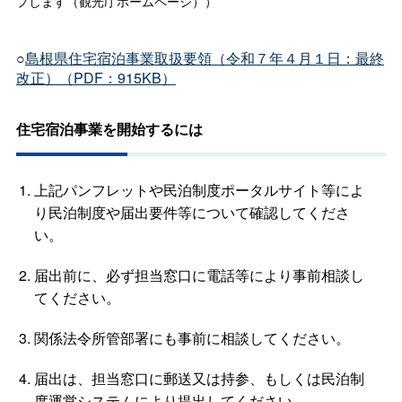
プします（観光庁ホームページ））
○
島根県住宅宿泊事業取扱要領（令和７年４月１日：最終
改正）（PDF：915KB）
住宅宿泊事業を開始するには
上記パンフレットや民泊制度ポータルサイト等によ
り民泊制度や届出要件等について確認してくださ
い。
届出前に、必ず担当窓口に電話等により事前相談し
てください。
関係法令所管部署にも事前に相談してください。
届出は、担当窓口に郵送又は持参、もしくは民泊制
度運営システムにより提出してください。