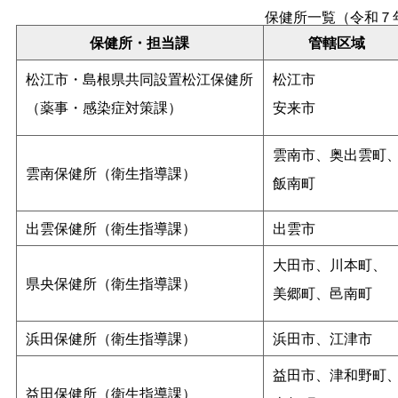
保健所一覧（令和７
保健所・担当課
管轄区域
松江市・島根県共同設置松江保健所
松江市
（薬事・感染症対策課）
安来市
雲南市、奥出雲町
雲南保健所（衛生指導課）
飯南町
出雲保健所（衛生指導課）
出雲市
大田市、川本町、
県央保健所（衛生指導課）
美郷町、邑南町
浜田保健所（衛生指導課）
浜田市、江津市
益田市、津和野町
益田保健所（衛生指導課）