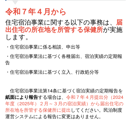
令和７年４月から
住宅宿泊事業に関する以下の事務は、
届
出住宅の所在地を所管する保健所
が実施
します。
・住宅宿泊事業に係る相談、申出等
・住宅宿泊事業法に基づく各種届出、宿泊実績の定期報
告
・住宅宿泊事業法に基づく立入、行政処分等
住宅宿泊事業法第14条に基づく宿泊実績の定期報告を
紙面により報告
する場合は、
令和７年４月提出分（2024
年度（2025年）２月～３月の宿泊実績）から届出住宅の
所在地を所管する保健所に提出
してください。民泊制度
運営システムによる報告に変更はありません。