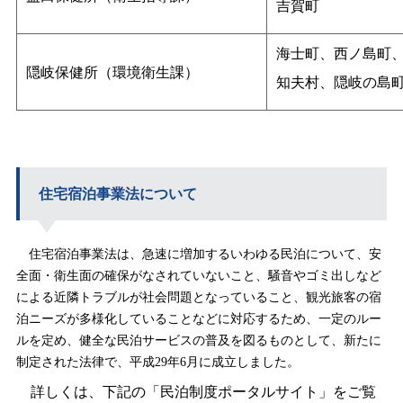
吉賀町
海士町、西ノ島町
隠岐保健所（環境衛生課）
知夫村、隠岐の島
住宅宿泊事業法について
住宅宿泊事業法は、急速に増加するいわゆる民泊について、安
全面・衛生面の確保がなされていないこと、騒音やゴミ出しなど
による近隣トラブルが社会問題となっていること、観光旅客の宿
泊ニーズが多様化していることなどに対応するため、一定のルー
ルを定め、健全な民泊サービスの普及を図るものとして、新たに
制定された法律で、平成29年6月に成立しました。
詳しくは、下記の「民泊制度ポータルサイト」をご覧