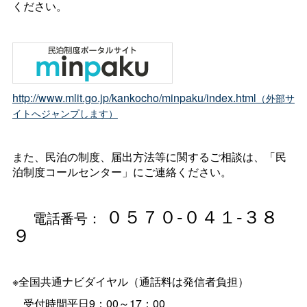
ください。
http://www.mlit.go.jp/kankocho/minpaku/index.html
（外部サ
イトへジャンプします）
また、民泊の制度、届出方法等に関するご相談は、「民
泊制度コールセンター」にご連絡ください。
０５７０-０４１-３８
電話番号：
９
※全国共通ナビダイヤル（通話料は発信者負担）
受付時間平日9：00～17：00