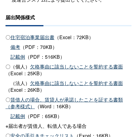
届出関係様式
〇
住宅宿泊事業届出書
（Excel：72KB）
備考
（PDF：70KB）
記載例
（PDF：516KB）
〇（個人）
欠格事由に該当しないことを誓約する書面
（Excel：25KB）
（法人）
欠格事由に該当しないことを誓約する書面
（Excel：26KB）
〇
賃借人の場合、賃貸人が承諾したことを証する書類
（参考様式）
（Word：16KB）
記載例
（PDF：65KB）
※届出者が賃借人、転借人である場合
〇
安全の手引きチェックリスト
（Excel：16KB）