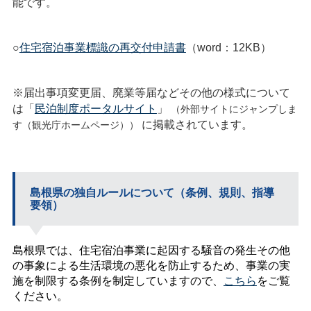
能です。
○
住宅宿泊事業標識の再交付申請書
（word：12KB）
※届出事項変更届、廃業等届などその他の様式について
は「
民泊制度ポータルサイト
」
（外部サイトにジャンプしま
に掲載されています。
す（観光庁ホームページ））
島根県の独自ルールについて（条例、規則、指導
要領）
島根県では、住宅宿泊事業に起因する騒音の発生その他
の事象による生活環境の悪化を防止するため、事業の実
施を制限する条例を制定していますので、
こちら
をご覧
ください。