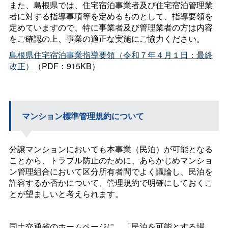
また、島根県では、住宅宿泊事業者及び住宅宿泊管理業
者に対する指導事項等を定めるものとして、指導要領を
定めていますので、特に事業者及び管理業者の方は内容
をご確認の上、事業の適正な実施にご協力ください。
島根県住宅宿泊事業指導要領（令和７年４月１日：最終
改正）
（PDF：915KB）
マンション標準管理規約について
分譲マンションにおいても本事業（民泊）が可能となる
ことから、トラブル防止のために、あらかじめマンショ
ン管理組合において区分所有者間でよく議論し、民泊を
許容するか否かについて、管理規約で明確にしておくこ
とが望ましいと考えられます。
国土交通省のホームページに、「民泊を可能とする場