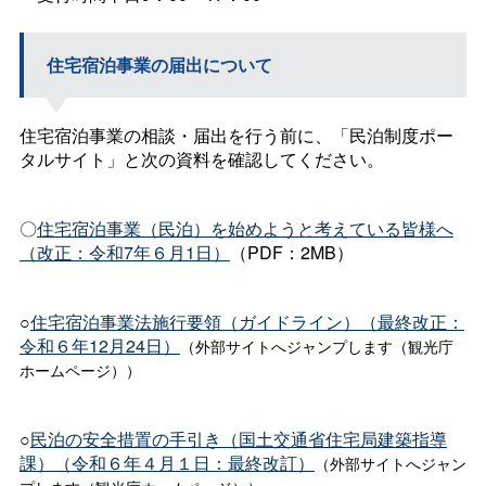
住宅宿泊事業の届出について
住宅宿泊事業の相談・届出を行う前に、「民泊制度ポー
タルサイト」と次の資料を確認してください。
〇
住宅宿泊事業（民泊）を始めようと考えている皆様へ
（改正：令和7年６月1日）
（PDF：2MB）
○
住宅宿泊事業法施行要領（ガイドライン）（最終改正：
令和６年12月24日）
（外部サイトへジャンプします（観光庁
ホームページ））
○
民泊の安全措置の手引き（国土交通省住宅局建築指導
課）（令和６年４月１日：最終改訂）
（外部サイトへジャン