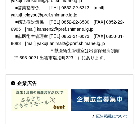
yakuji_shokuhin@pref.shimane.lg.jp
■営業指導係 [TEL] 0852-22-6313 [mail]
yakuji_eigyou@pref.shimane.lg.jp
■感染症対策係 [TEL] 0852-22-6530 [FAX] 0852-22-
6905 [mail] kansen2@pref.shimane.lg.jp
■獣医衛生管理室 [TEL] 0853-31-6073 [FAX] 0853-31-
6083 [mail] yakuji-animal2@pref.shimane.lg.jp
＊獣医衛生管理室は出雲保健所別館
（〒693-0021 出雲市塩冶町223-1）にあります。
企業広告
広告掲載について