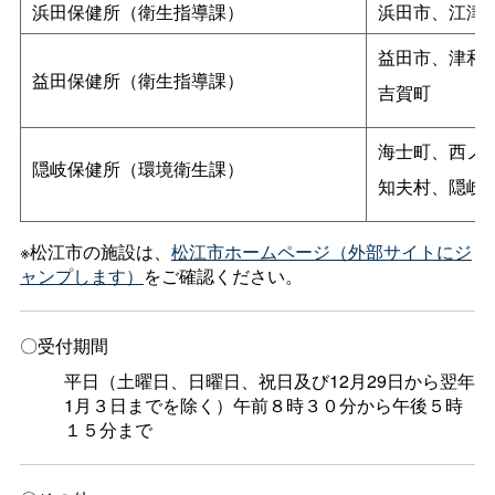
浜田保健所（衛生指導課）
浜田市、江津
益田市、津和
益田保健所（衛生指導課）
吉賀町
海士町、西ノ
隠岐保健所（環境衛生課）
知夫村、隠岐
※松江市の施設は、
松江市ホームページ（外部サイトにジ
ャンプします）
をご確認ください。
〇受付期間
平日（土曜日、日曜日、祝日及び12月29日から翌年
1月３日までを除く）午前８時３０分から午後５時
１５分まで