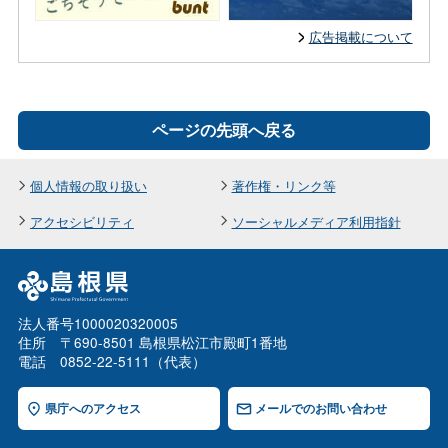
広告掲載について
ページの先頭へ戻る
個人情報の取り扱い
著作権・リンク等
アクセシビリティ
ソーシャルメディア利用指針
法人番号1000020320005
住所 〒690-8501 島根県松江市殿町1番地
電話 0852-22-5111（代表）
県庁へのアクセス
メールでのお問い合わせ