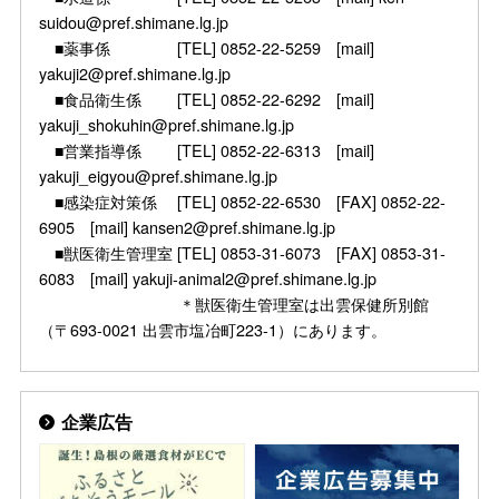
suidou@pref.shimane.lg.jp
■薬事係 [TEL] 0852-22-5259 [mail]
yakuji2@pref.shimane.lg.jp
■食品衛生係 [TEL] 0852-22-6292 [mail]
yakuji_shokuhin@pref.shimane.lg.jp
■営業指導係 [TEL] 0852-22-6313 [mail]
yakuji_eigyou@pref.shimane.lg.jp
■感染症対策係 [TEL] 0852-22-6530 [FAX] 0852-22-
6905 [mail] kansen2@pref.shimane.lg.jp
■獣医衛生管理室 [TEL] 0853-31-6073 [FAX] 0853-31-
6083 [mail] yakuji-animal2@pref.shimane.lg.jp
＊獣医衛生管理室は出雲保健所別館
（〒693-0021 出雲市塩冶町223-1）にあります。
企業広告