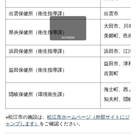
出雲保健所（衛生指導課）
出雲市
大田市、川本
県央保健所（衛生指導課）
美郷町、邑南
scrollable
浜田保健所（衛生指導課）
浜田市、江津
益田市、津和
益田保健所（衛生指導課）
吉賀町
海士町、西ノ
隠岐保健所（環境衛生課）
知夫村、隠岐
※松江市の施設は、
松江市ホームページ（外部サイトにジ
ャンプします）
をご確認ください。