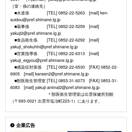
［室・係の連絡先］
■水道係 [TEL] 0852-22-5263 [mail] ken-
suidou@pref.shimane.lg.jp
■薬事係 [TEL] 0852-22-5259 [mail]
yakuji2@pref.shimane.lg.jp
■食品衛生係 [TEL] 0852-22-6292 [mail]
yakuji_shokuhin@pref.shimane.lg.jp
■営業指導係 [TEL] 0852-22-6313 [mail]
yakuji_eigyou@pref.shimane.lg.jp
■感染症対策係 [TEL] 0852-22-6530 [FAX] 0852-22-
6905 [mail] kansen2@pref.shimane.lg.jp
■獣医衛生管理室 [TEL] 0853-31-6073 [FAX] 0853-31-
6083 [mail] yakuji-animal2@pref.shimane.lg.jp
＊獣医衛生管理室は出雲保健所別館
（〒693-0021 出雲市塩冶町223-1）にあります。
企業広告