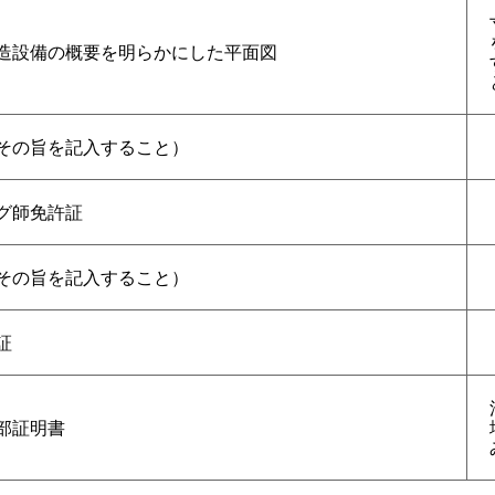
造設備の概要を明らかにした平面図
その旨を記入すること）
グ師免許証
その旨を記入すること）
証
部証明書