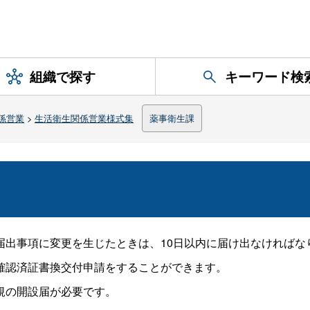
組織で探す
キーワード検
係営業
>
生活衛生関係営業様式集
薬事衛生課
届出事項に変更を生じたときは、10日以内に届け出なければな
確認済証書換交付申請をすることができます。
規の開設届が必要です。