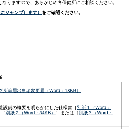
となりますので、あらかじめ各保健所にご相談ください。
トにジャンプします）
をご確認ください。
届
所等届出事項変更届（Word：18KB）
造設備の概要を明らかにした仕様書［
別紙１（Word：
、［
別紙２（Word：34KB）
］または［
別紙３（Word：