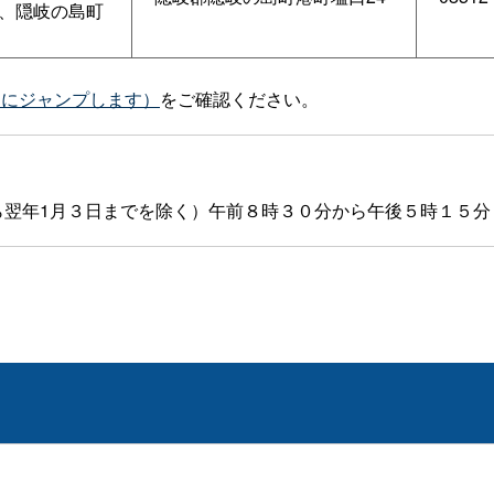
、隠岐の島町
トにジャンプします）
をご確認ください。
から翌年1月３日までを除く）午前８時３０分から午後５時１５分