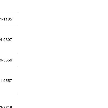
1-1185
4-9807
9-5556
1-9557
2-9719