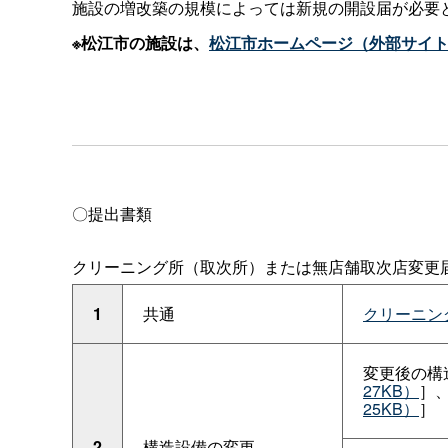
施設の増改築の規模によっては新規の開設届が必要
※松江市の施設は、
松江市ホームページ（外部サイ
〇提出書類
クリーニング所（取次所）または無店舗取次店変更
1
共通
クリーニング
変更後の構
27KB）
］
25KB）
］
2
構造設備の変更