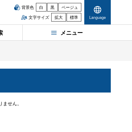
背景色
白
黒
ベージュ
文字サイズ
拡大
標準
Language
索
メニュー
りません。