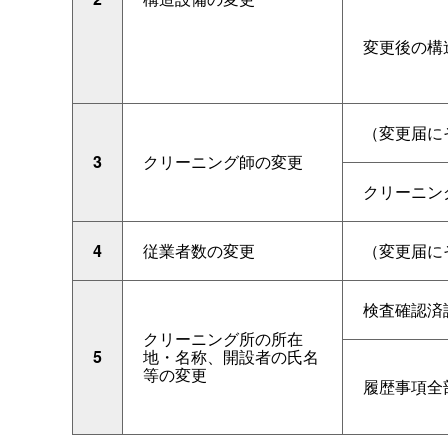
変更後の構
（変更届に
3
クリーニング師の変更
クリーニン
4
従業者数の変更
（変更届に
検査確認済
クリーニング所の所在
5
地・名称、開設者の氏名
等の変更
履歴事項全