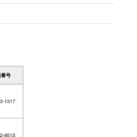
話番号
3-1317
2-9515