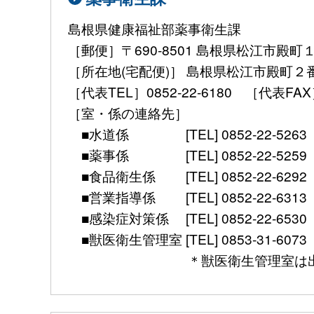
島根県健康福祉部薬事衛生課
［郵便］〒690-8501 島根県松江市殿町
［所在地(宅配便)］ 島根県松江市殿町２
［代表TEL］0852-22-6180 ［代表FAX］ 08
［室・係の連絡先］
■水道係 [TEL] 0852-22-5263 [mail] 
■薬事係 [TEL] 0852-22-5259 [mail] 
■食品衛生係 [TEL] 0852-22-6292 [mail]
■営業指導係 [TEL] 0852-22-6313 [mail]
■感染症対策係 [TEL] 0852-22-6530 [FAX]
■獣医衛生管理室 [TEL] 0853-31-6073 [FAX] 
＊獣医衛生管理室は出雲保健所別館（