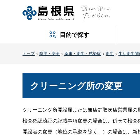
目的で探す
トップ
>
防災・安全
>
薬事・衛生・感染症
>
衛生
>
生活衛生関
クリーニング所の変更
クリーニング所開設届または無店舗取次店営業届の
検査確認済証の記載事項変更の場合は、併せて検査
開設者の変更（地位の承継を除く。）の場合は、新