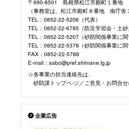
〒690-8501 島根県松江市殿町１番地
（事務室は、松江市殿町８番地 南庁舎
TEL：0852-22-5206（代表）
TEL：0852-22-6785（防災学習会
TEL：0852-22-5207（砂防関係事業に
TEL：0852-22-5378（砂防関係事
FAX：0852-22-5788
E-mail：sabo@pref.shimane.lg.jp
☆各事業の担当連絡先は、
砂防課トップペ-ジ／ご意見・お問合せ
企業広告