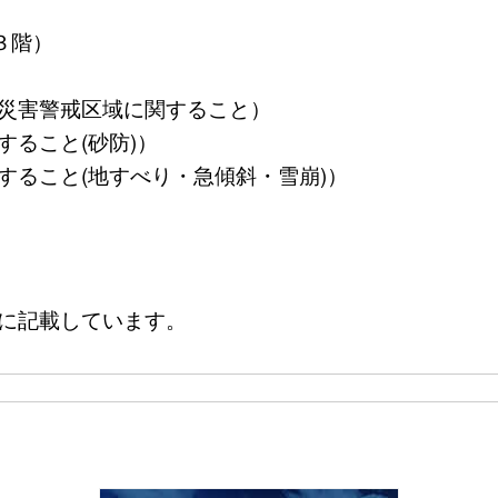
３階）
・土砂災害警戒区域に関すること）
関すること(砂防)）
業に関すること(地すべり・急傾斜・雪崩)）
に記載しています。