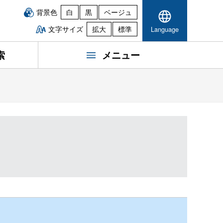
背景色
白
黒
ベージュ
文字サイズ
拡大
標準
Language
索
メニュー