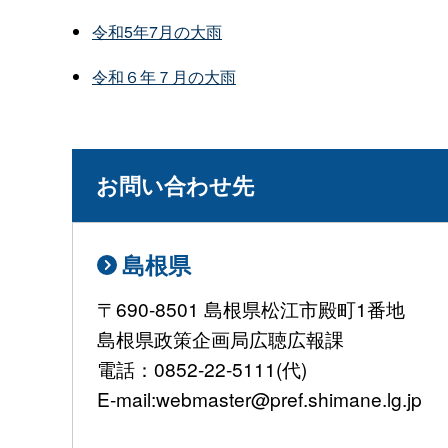
令和5年7月の大雨
令和６年７月の大雨
お問い合わせ先
島根県
〒690-8501 島根県松江市殿町1番地
島根県政策企画局広聴広報課
電話：0852-22-5111(代)
E-mail:webmaster@pref.shimane.lg.jp