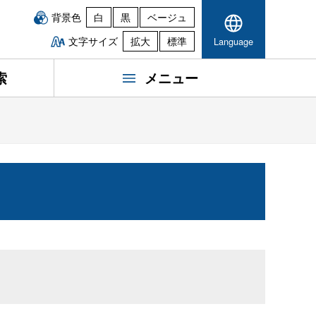
背景色
白
黒
ベージュ
文字サイズ
拡大
標準
Language
索
メニュー