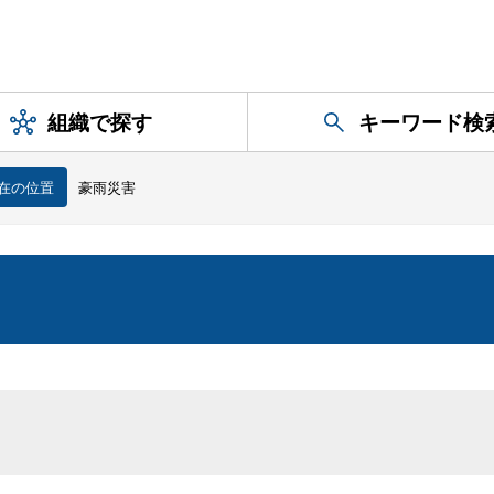
組織で探す
キーワード検
在の位置
豪雨災害