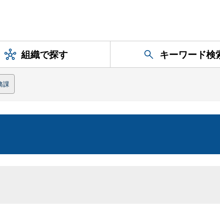
組織で探す
キーワード検
務課