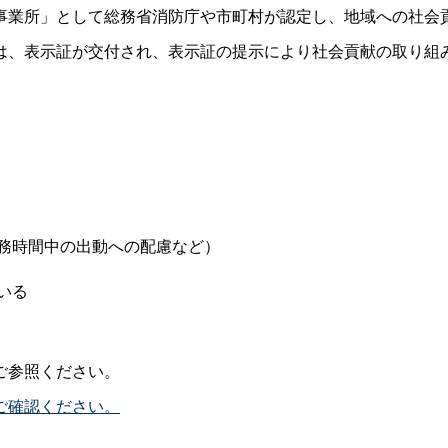
事業所」として総務省消防庁や市町村が認定し、地域への社会
は、表示証が交付され、表示証の提示により社会貢献の取り組
。
務時間中の出動への配慮など）
いる
ご参照ください。
ご確認ください。