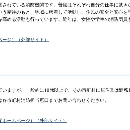
置されている消防機関です。普段はそれぞれ自分の仕事に就き
いう精神のもと、地域に密着して活動し、住民の安全と安心を
を高める活動も行っています。近年は、女性や学生の消防団員
ページ）（外部サイト）
ていますが、一般的に18歳以上で、その市町村に居住又は勤務
は各市町村消防担当窓口までお問い合わせください。
庁ホームページ）（外部サイト）