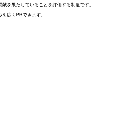
貢献を果たしていることを評価する制度です。
みを広くPRできます。