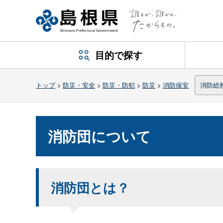
目的で探す
トップ
>
防災・安全
>
防災・防犯
>
防災
>
消防保安
消防総
消防団について
消防団とは？