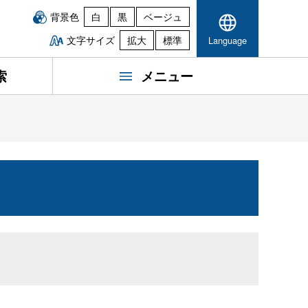
背景色
白
黒
ベージュ
文字サイズ
拡大
標準
Language
索
メニュー