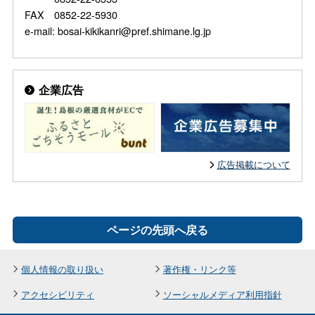
FAX 0852-22-5930
e-mail: bosai-kikikanri@pref.shimane.lg.jp
企業広告
広告掲載について
ページの先頭へ戻る
個人情報の取り扱い
著作権・リンク等
アクセシビリティ
ソーシャルメディア利用指針