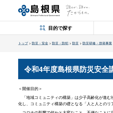
目的で探す
トップ
>
防災・安全
>
防災・防犯
>
防災
>
防災研修・啓発事業
令和4年度島根県防災安全
＜開催目的＞
「地域コミュニティの構築」は少子高齢化が進む社
化し、コミュニティ構築の礎となる「人と人とのリ
コロナの影響で何かと大変なこと、不便なことに目