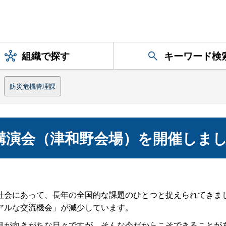
組織で探す
キーワード検
防災危機管理課
講演会（津和野会場）を開催しま
会にあって、長年の全国的な課題のひとつと捉えられてきま
アルな交流機会」が減少しています。
が向きがちな日々ですが、そんな今だからこそできることが