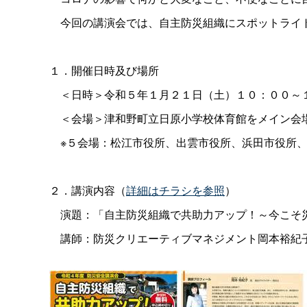
今回の講演会では、自主防災組織にスポットライト
１．開催日時及び場所
＜日時＞令和５年１月２１日（土）１０：００～
＜会場＞津和野町立日原小学校体育館をメイン会
※５会場：松江市役所、出雲市役所、浜田市役所、
２．講演内容（
詳細はチラシを参照
）
演題：「自主防災組織で共助力アップ！～今こそ
講師：防災クリエーティブマネジメント岡本裕紀子