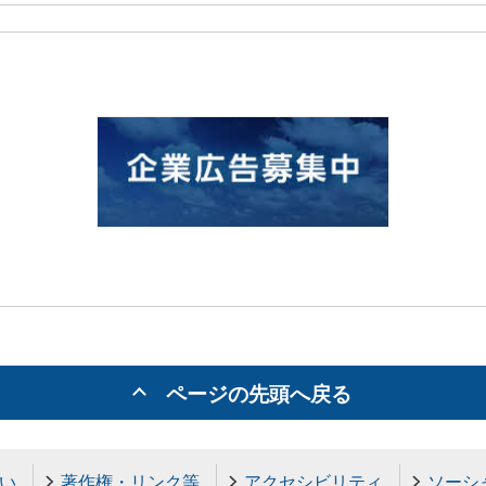
ページの先頭へ戻る
い
著作権・リンク等
アクセシビリティ
ソーシ