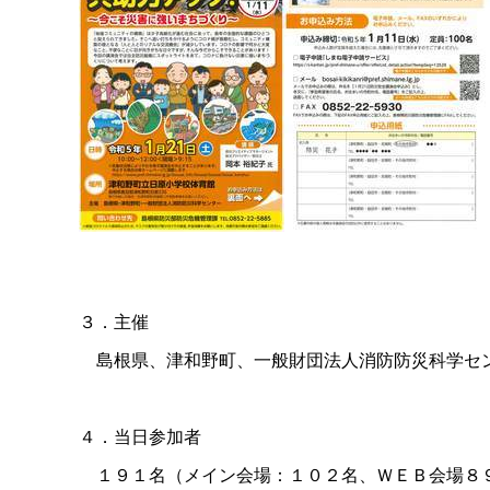
３．主催
島根県、津和野町、一般財団法人消防防災科学セ
４．当日参加者
１９１名（メイン会場：１０２名、ＷＥＢ会場８