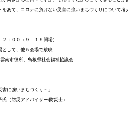
をあて、コロナに負けない災害に強いまちづくりについて考
１２：００（９：１５開場）
場として、他５会場で放映
雲南市役所、島根県社会福祉協議会
災害に強いまちづくり～」
氏（防災アドバイザー/防災士）