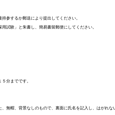
接持参するか郵送により提出してください。
用試験」と朱書し、簡易書留郵便にしてください。
１５分までです。
た、無帽、背景なしのもので、裏面に氏名を記入し、はがれな