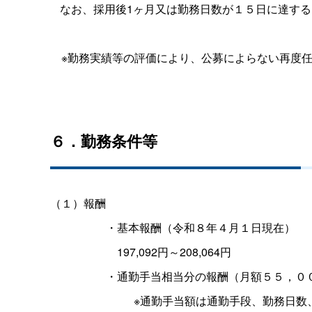
なお、採用後1ヶ月又は勤務日数が１５日に達す
※勤務実績等の評価により、公募によらない再度任
６．勤務条件等
（１）報酬
・基本報酬（令和８年４月１日現在）
197,092円～208,064円
・通勤手当相当分の報酬（月額５５，０
※通勤手当額は通勤手段、勤務日数