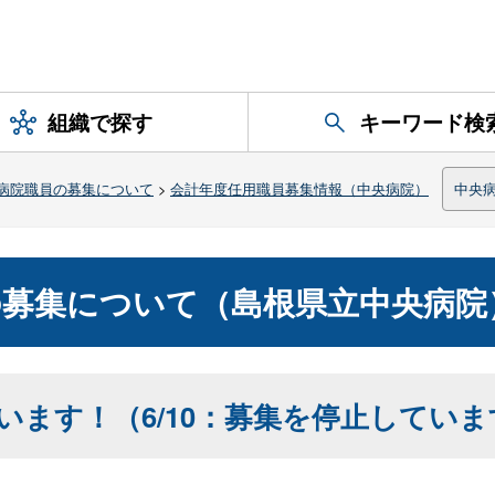
組織で探す
キーワード検
病院職員の募集について
>
会計年度任用職員募集情報（中央病院）
中央
の募集について（島根県立中央病院
います！（6/10：募集を停止していま