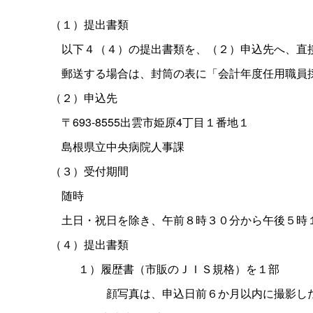
（１）提出書類
以下４（４）の提出書類を、（２）申込先へ、直
郵送する場合は、封筒の表に「会計年度任用職員採
（２）申込先
〒693-8555出雲市姫原4丁目１番地１
島根県立中央病院人事課
（３）受付期間
随時
土日・祝日を除き、午前８時３０分から午後５時
（４）提出書類
１）履歴書（市販のＪＩＳ規格）を１部
顔写真は、申込日前６か月以内に撮影し