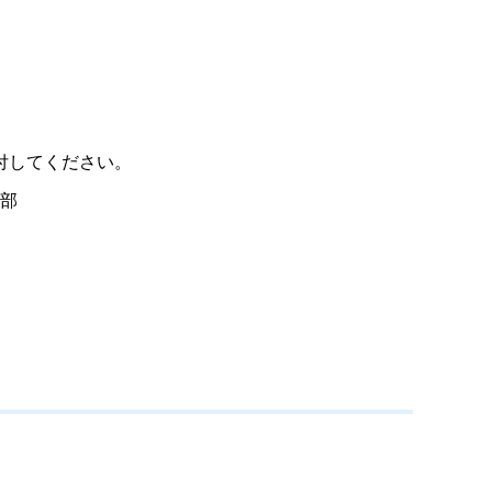
付してください。
部