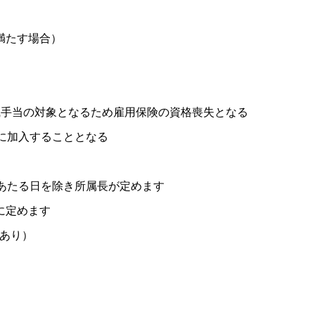
満たす場合）
手当の対象となるため雇用保険の資格喪失となる
に加入することとなる
あたる日を除き所属長が定めます
に定めます
務あり）