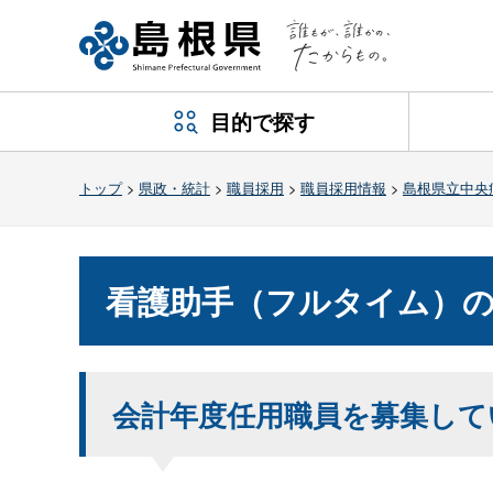
目的で探す
トップ
>
県政・統計
>
職員採用
>
職員採用情報
>
島根県立中央
看護助手（フルタイム）
会計年度任用職員を募集して