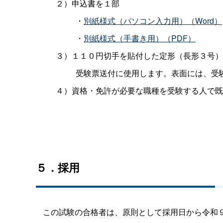
２）申込書を１部
・
別紙様式（パソコン入力用）（Word）
・
別紙様式（手書き用）（PDF）
３）１１０円切手を貼付した定形（長形３号）
受験票送付に使用します。表面には、受
４）資格・免許が必要な職種を受験する人で既
５．採用
この試験の合格者は、原則として採用日から令和