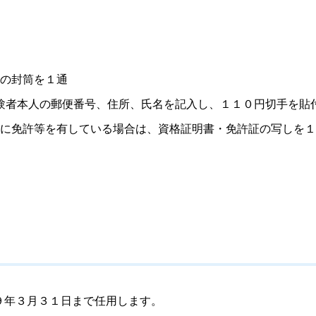
の封筒を１通
験者本人の郵便番号、住所、氏名を記入し、１１０円切手を貼
に免許等を有している場合は、資格証明書・免許証の写しを１
９年３月３１日まで任用します。