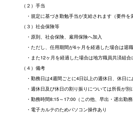
（２）手当
・規定に基づき勤勉手当が支給されます（要件を
（３）社会保険等
・原則、社会保険、雇用保険へ加入
・ただし、任用期間が6ヶ月を経過した場合は退職
・また12ヶ月を経過した場合は地方職員共済組合
（４）備考
・勤務日は4週間ごとに4日以上の週休日、休日に
・週休日及び休日の割り振りについては所長が別
・勤務時間8:15～17:00（この他、早出・遅出勤
・電子カルテのためパソコン操作あり