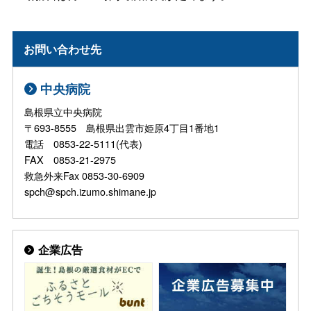
お問い合わせ先
中央病院
島根県立中央病院
〒693-8555 島根県出雲市姫原4丁目1番地1
電話 0853-22-5111(代表)
FAX 0853-21-2975
救急外来Fax 0853-30-6909
spch@spch.izumo.shimane.jp
企業広告