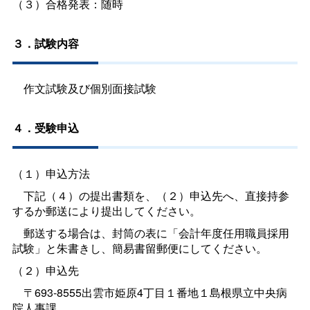
（３）合格発表：随時
３．試験内容
作文試験及び個別面接試験
４．受験申込
（１）申込方法
下記（４）の提出書類を、（２）申込先へ、直接持参
するか郵送により提出してください。
郵送する場合は、封筒の表に「会計年度任用職員採用
試験」と朱書きし、簡易書留郵便にしてください。
（２）申込先
〒693-8555出雲市姫原4丁目１番地１島根県立中央病
院人事課