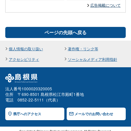
広告掲載について
ページの先頭へ戻る
個人情報の取り扱い
著作権・リンク等
アクセシビリティ
ソーシャルメディア利用指針
法人番号1000020320005
住所 〒690-8501 島根県松江市殿町1番地
電話 0852-22-5111（代表）
県庁へのアクセス
メールでのお問い合わせ