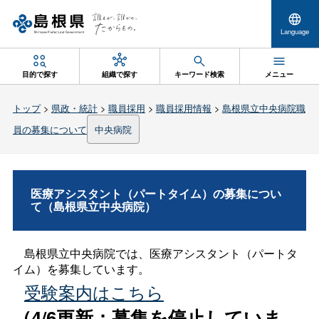
Language
目的で探す
組織で探す
キーワード検索
メニュー
トップ
>
県政・統計
>
職員採用
>
職員採用情報
>
島根県立中央病院職
員の募集について
中央病院
医療アシスタント（パートタイム）の募集につい
て（島根県立中央病院）
島根県立中央病院では、医療アシスタント（パートタ
イム）を募集しています。
受験案内はこちら
（4/6更新：募集を停止していま