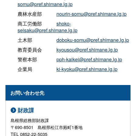
somu@pref.shimane.lg.jp
農林水産部
nourin-somu@pref.shimane.lg.jp
商工労働部
shoko-
seisaku@pref.shimane.lg.jp
土木部
doboku-somu@pref.shimane.lg.jp
教育委員会
kyousou@pref.shimane.lg.jp
警察本部
pph-kaikei@pref.shimane.lg.jp
企業
局
ki-kyoku@pref.shimane.lg.jp
お問い合わせ先
財政課
島根県総務部財政課
〒690-8501 島根県松江市殿町1番地
TEL 0852-22-5035