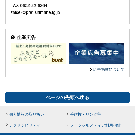
FAX 0852-22-6264
zaisei@pref.shimane.lg.jp
企業広告
広告掲載について
ページの先頭へ戻る
個人情報の取り扱い
著作権・リンク等
アクセシビリティ
ソーシャルメディア利用指針