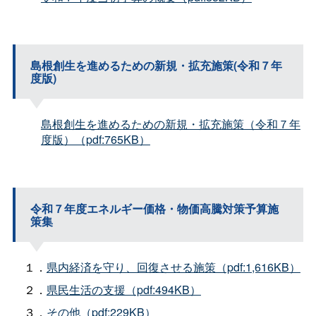
島根創生を進めるための新規・拡充施策(令和７年
度版)
島根創生を進めるための新規・拡充施策（令和７年
度版）（pdf:765KB）
令和７年度エネルギー価格・物価高騰対策予算施
策集
１．
県内経済を守り、回復させる施策（pdf:1,616KB）
２．
県民生活の支援（pdf:494KB）
３．
その他（pdf:229KB）