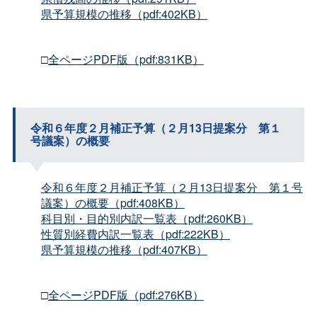
県予算規模の推移（pdf:402KB）
□
全ページPDF版（pdf:831KB）
令和６年度２月補正予算（２月13日提案
分
第１
号議案）の概要
令和６年度２月補正予算（２月13日提案
分
第１号
議案）の概要（pdf:408KB）
科目別・目的別内訳一覧表（pdf:260KB）
性質別経費内訳一覧表（pdf:222KB）
県予算規模の推移（pdf:407KB）
□
全ページPDF版（pdf:276KB）