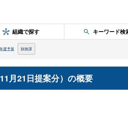
組織で探す
キーワード検
年度予算
財政課
11月21日提案分）の概要