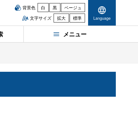
背景色
白
黒
ベージュ
文字サイズ
拡大
標準
Language
索
メニュー