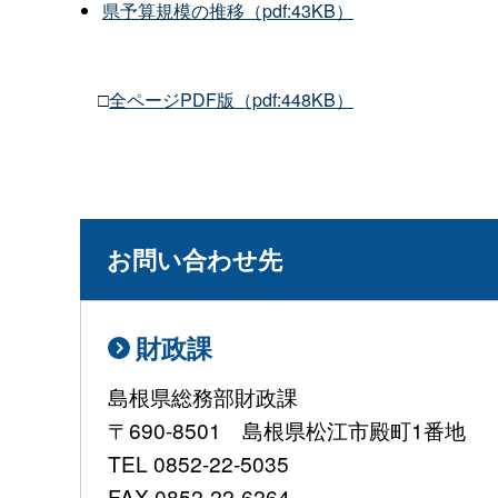
県予算規模の推移（pdf:43KB）
□
全ページPDF版（pdf:448KB）
お問い合わせ先
財政課
島根県総務部財政課
〒690-8501 島根県松江市殿町1番地
TEL 0852-22-5035
FAX 0852-22-6264