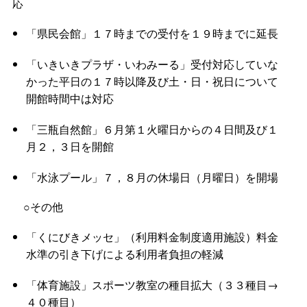
応
「県民会館」１７時までの受付を１９時までに延長
「いきいきプラザ・いわみーる」受付対応していな
かった平日の１７時以降及び土・日・祝日について
開館時間中は対応
「三瓶自然館」６月第１火曜日からの４日間及び１
月２，３日を開館
「水泳プール」７，８月の休場日（月曜日）を開場
○その他
「くにびきメッセ」（利用料金制度適用施設）料金
水準の引き下げによる利用者負担の軽減
「体育施設」スポーツ教室の種目拡大（３３種目→
４０種目）