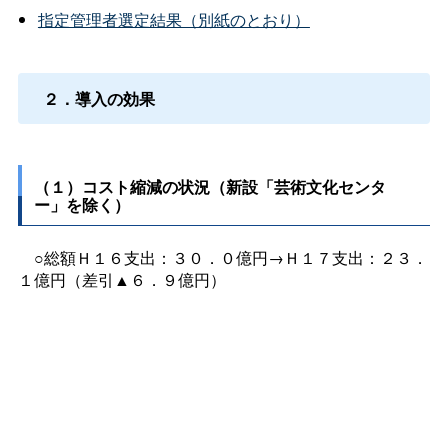
指定管理者選定結果（別紙のとおり）
２．導入の効果
（１）コスト縮減の状況（新設「芸術文化センタ
ー」を除く）
○総額Ｈ１６支出：３０．０億円→Ｈ１７支出：２３．
１億円（差引▲６．９億円）