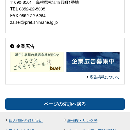
〒690-8501 島根県松江市殿町1番地
TEL 0852-22-5035
FAX 0852-22-6264
zaisei@pref.shimane.lg.jp
企業広告
広告掲載について
ページの先頭へ戻る
個人情報の取り扱い
著作権・リンク等