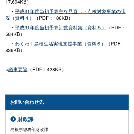
17,694KB）
・
平成31年度当初予算主な見直し・点検対象事業の状
況（資料４）
（PDF：188KB）
・
平成31年度当初予算計数資料集（資料５）
（PDF：
584KB）
・
わくわく島根生活実現支援事業（資料６）
（PDF：
836KB）
○
議事要旨
（PDF：428KB）
お問い合わせ先
財政課
島根県総務部財政課