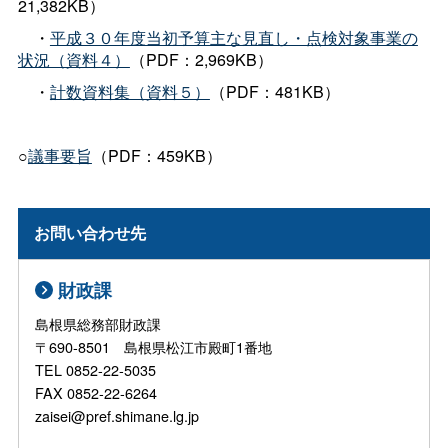
21,382KB）
・
平成３０年度当初予算主な見直し・点検対象事業の
状況（資料４）
（PDF：2,969KB）
・
計数資料集（資料５）
（PDF：481KB）
○
議事要旨
（PDF：459KB）
お問い合わせ先
財政課
島根県総務部財政課
〒690-8501 島根県松江市殿町1番地
TEL 0852-22-5035
FAX 0852-22-6264
zaisei@pref.shimane.lg.jp