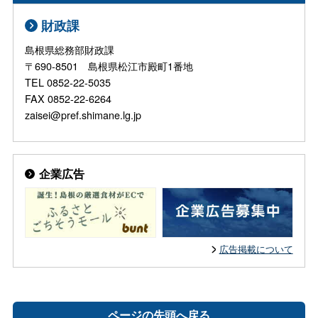
財政課
島根県総務部財政課
〒690-8501 島根県松江市殿町1番地
TEL 0852-22-5035
FAX 0852-22-6264
zaisei@pref.shimane.lg.jp
企業広告
広告掲載について
ページの先頭へ戻る