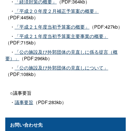
・
「経済対策の概要」
（PDF:364kb）
・
「平成２０年度２月補正予算案の概要」
（PDF:445kb）
・
「平成２１年度当初予算案の概要」
（PDF:427kb）
・
「平成２１年度当初予算案主要事業の概要」
（PDF:715kb）
・
「公の施設及び外郭団体の見直しに係る提言（概
要）」
（PDF:296kb）
・
「公の施設及び外郭団体の見直しについて」
（PDF:108kb）
○議事要旨
・
議事要旨
（PDF:283kb）
お問い合わせ先