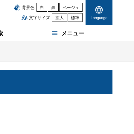
背景色
白
黒
ベージュ
文字サイズ
拡大
標準
Language
索
メニュー