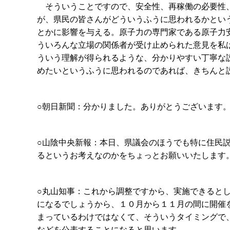
そういうことですので、安全性、再稼働の必要性、
が、県民の皆さんがどういうふうに思われるかとい
とかに影響を与える。原子力の専門家である原子力
ういろんな立場の関係者が受け止められた意見を私
ういう理解が得られるような、分かりやすい丁寧な
めたいというふうに思われるのであれば、きちんと
○朝日新聞：分かりました。ありがとうございます
○山陰中央新報：本日、県議会のほうでも特に住民
るというお考えなのかをちょっとお願いいたします
○丸山知事：これから調整ですから、実施できると
になるでしょうから、１０月から１１月の間に開催
まっているわけではなくて、そういうタイミングで
などを公表することになると思います。