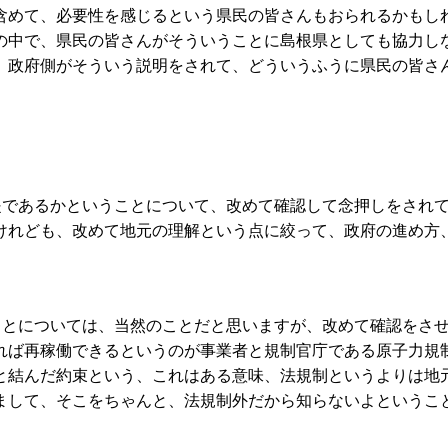
含めて、必要性を感じるという県民の皆さんもおられるかもし
の中で、県民の皆さんがそういうことに島根県としても協力し
、政府側がそういう説明をされて、どういうふうに県民の皆さ
提であるかということについて、改めて確認して念押しをされ
けれども、改めて地元の理解という点に絞って、政府の進め方
ことについては、当然のことだと思いますが、改めて確認をさ
れば再稼働できるというのが事業者と規制官庁である原子力規
と結んだ約束という、これはある意味、法規制というよりは地
まして、そこをちゃんと、法規制外だから知らないよというこ