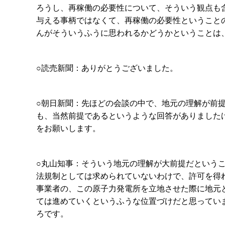
ろうし、再稼働の必要性について、そういう観点も
与える事柄ではなくて、再稼働の必要性ということ
んがそういうふうに思われるかどうかということは
○読売新聞：ありがとうございました。
○朝日新聞：先ほどの会談の中で、地元の理解が前
も、当然前提であるというような回答がありました
をお願いします。
○丸山知事：そういう地元の理解が大前提だという
法規制としては求められていないわけで、許可を得
事業者の、この原子力発電所を立地させた際に地元
ては進めていくというふうな位置づけだと思ってい
ろです。