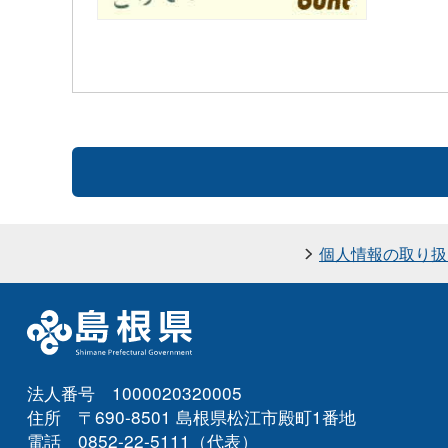
個人情報の取り扱
法人番号 1000020320005
住所 〒690-8501 島根県松江市殿町1番地
電話 0852-22-5111（代表）