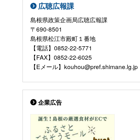
広聴広報課
島根県政策企画局広聴広報課
〒690-8501
島根県松江市殿町１番地
【電話】0852-22-5771
【FAX】0852-22-6025
【Eメール】kouhou@pref.shimane.lg.jp
企業広告