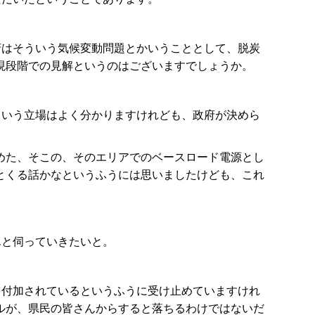
府はそういう気候変動問題とかいうこととして、脱炭
現段階での見解というのはございますでしょうか。
ういう立場はよく分かりますけれども、政府が決めら
めた、そこの、そのエリアでのベースロード電源とし
とくる話かなというふうには思いましたけども、これ
んと伺っていきたいと。
を付加されているというふうに受け止めていますけれ
ルが、県民の皆さんからすると落ちるわけではないだ