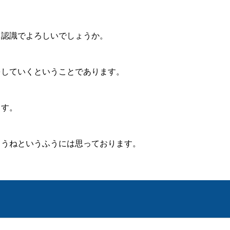
く認識でよろしいでしょうか。
をしていくということであります。
ます。
ょうねというふうには思っております。