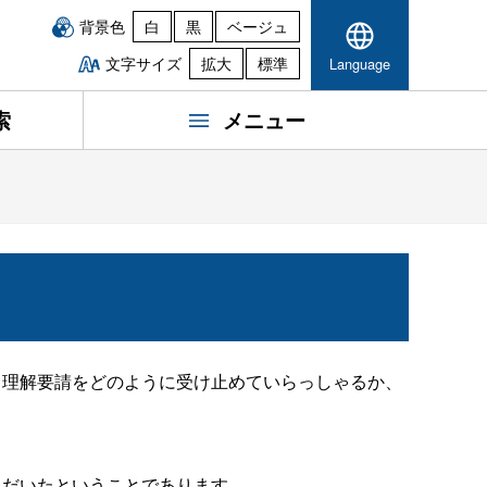
背景色
白
黒
ベージュ
文字サイズ
拡大
標準
Language
索
メニュー
、理解要請をどのように受け止めていらっしゃるか、
ただいたということであります。