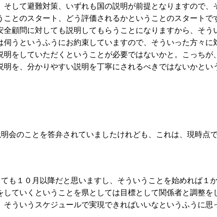
そして避難対策、いずれも国の説明が前提となりますので、
うことのスタート、どう評価されるかということのスタートで
安全顧問に対しても説明してもらうことになりますから、そう
は伺うというふうにお約束していますので、そういった方々に
説明をしていただくということが必要ではないかと。こっちが
説明を、分かりやすい説明を丁寧にされるべきではないかとい
。
説明会のことを答弁されていましたけれども、これは、現時点
。
しても１０月以降だと思いますし、そういうことを始めれば１
をしていくということを県としては目標として関係者と調整を
、そういうスケジュールで実現できればいいなというふうに思