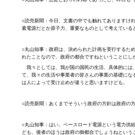
○読売新聞：今日、文書の中でも触れてありますけ
素電源だとか原子力、重要なものとして考えている
○丸山知事：政府は、決められた計画を実行するた
れたことなので、政府の都合ですねということにし
我々としては、我が国の国民の生活、具体的には、
て、我々の生活や事業者の皆さんの事業の基礎にな
は人によって受け止めが違うと思いますけども。
○読売新聞：あくまでそういう政府の方針は政府の
○丸山知事：はい。ベースロード電源という電力供
ども、後者のほうは政府の御都合でしょうねという