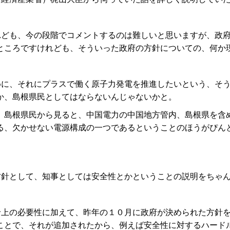
れども、今の段階でコメントするのは難しいと思いますが、政
ところですけれども、そういった政府の方針についての、何か
めに、それにプラスで働く原子力発電を推進したいという、そ
か、島根県民としてはならないんじゃないかと。
島根県民から見ると、中国電力の中国地方管内、島根県を含
る、欠かせない電源構成の一つであるということのほうがぴん
方針として、知事としては安全性とかということの説明をちゃ
給上の必要性に加えて、昨年の１０月に政府が決められた方針
ことで、それが追加されたから、例えば安全性に対するハード