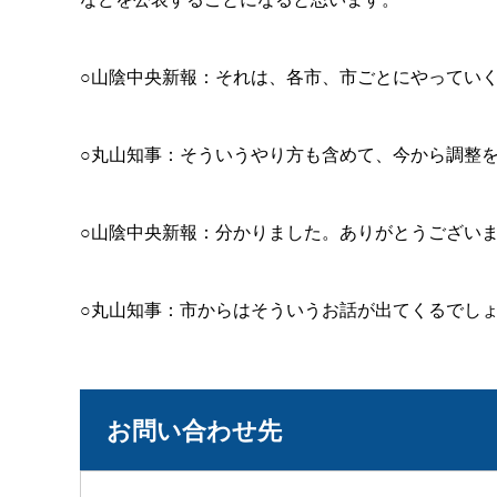
○山陰中央新報：それは、各市、市ごとにやってい
○丸山知事：そういうやり方も含めて、今から調整
○山陰中央新報：分かりました。ありがとうござい
○丸山知事：市からはそういうお話が出てくるでし
お問い合わせ先