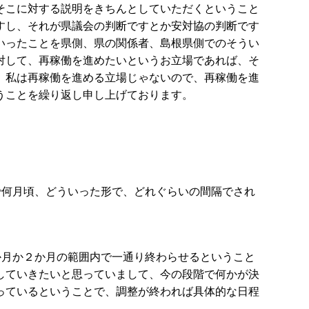
そこに対する説明をきちんとしていただくということ
すし、それが県議会の判断ですとか安対協の判断です
いったことを県側、県の関係者、島根県側でのそうい
対して、再稼働を進めたいというお立場であれば、そ
、私は再稼働を進める立場じゃないので、再稼働を進
うことを繰り返し申し上げております。
で何月頃、どういった形で、どれぐらいの間隔でされ
か月か２か月の範囲内で一通り終わらせるということ
していきたいと思っていまして、今の段階で何かが決
っているということで、調整が終われば具体的な日程