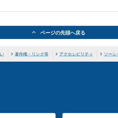
ページの先頭へ戻る
い
著作権・リンク等
アクセシビリティ
ソーシ