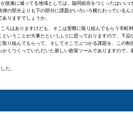
口が急激に減ってる地域としては、協同組合をつくったはいい
法律の部分よりも下の部分に課題がいろいろ横たわっているん
でありますでしょうか。
ところはありますけども、そこは実際に取り組んでもらう市町
くということが大事だというふうに思っておりますので、下品
に取り組んでもらって、そしてそこでぶつかる課題を、この制
っかくつくっていただいた新しい政策ツールでありますので、
ました。