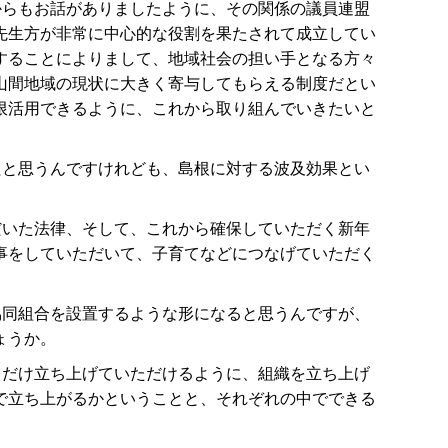
からもお話がありましたように、その関係の議員連盟
先生方が非常に中心的な役割を果たされて成立してい
することによりまして、地域社会の担い手となる方々
山間地域の現状に大きく寄与してもらえる制度だとい
限活用できるように、これから取り組んでいきたいと
たと思うんですけれども、島根に対する波及効果とい
だいた法律、そして、これから確保していただく新年
事をしていただいて、子育てなどにつなげていただく
協同組合を設置するような形になると思うんですが、
ょうか。
るだけ立ち上げていただけるように、組織を立ち上げ
で立ち上がるかということと、それぞれの中でできる