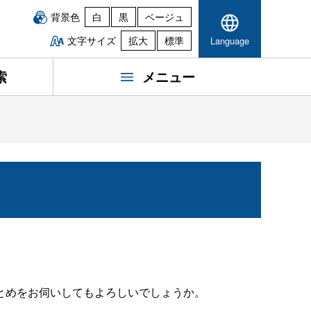
背景色
白
黒
ベージュ
文字サイズ
拡大
標準
Language
索
メニュー
とめをお伺いしてもよろしいでしょうか。