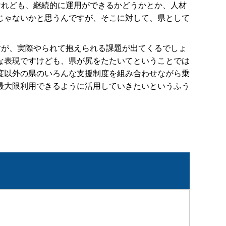
けれども、継続的に運用ができるかどうかとか、人材
じゃないかと思うんですが、そこに対して、県として
村が、実際やられて抱えられる課題が出てくるでしょ
な表現ですけども、県が尻をたたいてということでは
度以外の県のいろんな支援制度を組み合わせながら乗
最大限利用できるように活用していきたいというふう