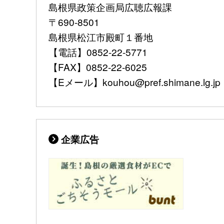
島根県政策企画局広聴広報課
〒690-8501
島根県松江市殿町１番地
【電話】0852-22-5771
【FAX】0852-22-6025
【Eメール】kouhou@pref.shimane.lg.jp
企業広告